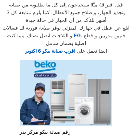
قبل افتراقهُ منَّا! ستحتاجون إلى كل ما تطلبونه من صيانة
وتجديد الجهاز، وإصلاح جميع الأعطال. كما يلزم متابعة كل 3
أشهر للتأكد من أن الجهاز في حالة جيدة
ابلغ عن عطل في جهازك المنزلي نوفر
صيانة
فورية للـ غسالات
فنيين مدربين و قطع
.EG.
و الثلاجات اتصل نصلك اينما كنت
اصلية بضمان شامل
ايضا نعمل علي
اقرب صيانة بيكو 6 اكتوبر
رقم صيانة بيكو مركز بدر