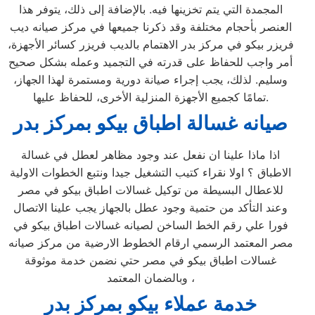
المجمدة التي يتم تخزينها فيه. بالإضافة إلى ذلك، يتوفر هذا
العنصر بأحجام مختلفة وقد ذكرنا جميعها في مركز صيانه ديب
فريزر بيكو في مركز بدر الاهتمام بالديب فريزر كسائر الأجهزة،
أمر واجب للحفاظ على قدرته في التجميد وعمله بشكل صحيح
وسليم. لذلك، يجب إجراء صيانة دورية ومستمرة لهذا الجهاز،
تمامًا كجميع الأجهزة المنزلية الأخرى، للحفاظ عليها.
صيانه غسالة اطباق بيكو بمركز بدر
اذا ماذا علينا ان نفعل عند وجود مظاهر لعطل في غسالة
الاطباق ؟ اولا نقراء كتيب التشغيل جيدا ونتبع الخطوات الاولية
للاعطال البسيطة من توكيل غسالات اطباق بيكو في مصر
وعند التأكد من حتمية وجود عطل بالجهاز يجب علينا الاتصال
فورا علي رقم الخط الساخن لصيانه غسالات اطباق بيكو في
مصر المعتمد الرسمي ارقام الخطوط الارضية من مركز صيانه
غسالات اطباق بيكو في مصر حتي نضمن خدمة موثوقة
وبالضمان المعتمد ،
خدمة عملاء بيكو بمركز بدر