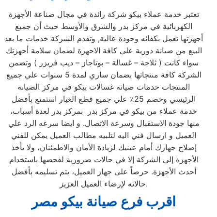
تعتبر خدمة عملاء بيكو شركة رائدة في مجال صناعة الأجهزة
الكهربائية في مركز بدر والشرق والأوسط حيث أن جميع
أجهزتها تعمل بكفائه وجودة عالية, وتقدم الشركة خدمات ما بعد
البيع من صيانة دورية علي كافة الاجهزة لضمان سلامة أجهزتك
سواء كانت ( ثلاجة – غسالة – بوتاجاز – ديب فريزر ) وتضمن
الشركة كافة منتجاتها بضمان ساري لمدة 5 سنوات علي جميع
المنتجات خدمات صيانة غسالات بيكو في مركز الصيانة
الرئيسي وخصم 25٪ علي جميع قطع الغيار استمتع بأفضل
خدمة عملاء من بيكو في مركز بدر بمركز بدر لعدة أسباب،
منها جودة الاستقبال وسرعة الاتصال. و ايضا سرعه الرد علي
العميل و ارسال فني اليه لتلبيه مطالب العميل يمكن للفني
إصلاح جهازك أمام عينيك لزيادة الأمان والاطمئنان، ولا يأخذ
الأجهزة إلى الشركة إلا في حالات ضرورية لفحصها باستخدام
أحدث الأجهزة. حرصاً على جهاز العميل، يتم تسليمه بأفضل
حالاته لإرضاء العميل العزيز.
اقرب فرع صيانة بيكو مصر