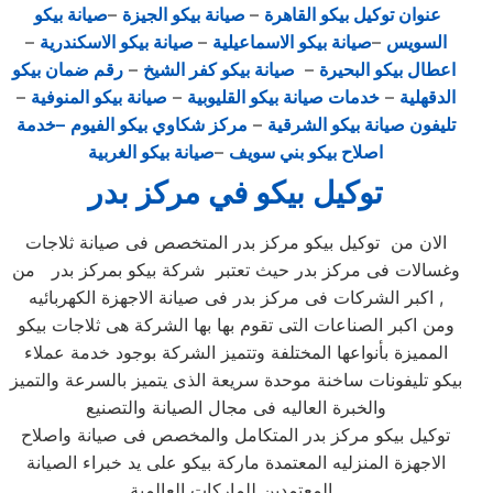
عنوان توكيل بيكو القاهرة
–
صيانة بيكو الجيزة
–
صيانة بيكو
السويس
–
صيانة بيكو الاسماعيلية
–
صيانة بيكو الاسكندرية
–
اعطال بيكو البحيرة
–
صيانة بيكو كفر الشيخ
–
رقم ضمان بيكو
الدقهلية
–
خدمات صيانة بيكو القليوبية
–
صيانة بيكو المنوفية
–
تليفون صيانة بيكو الشرقية
–
مركز شكاوي بيكو الفيوم
–خدمة
اصلاح بيكو بني سويف
–
صيانة بيكو الغربية
توكيل بيكو في مركز بدر
الان من توكيل بيكو مركز بدر المتخصص فى صيانة ثلاجات
وغسالات فى مركز بدر حيث تعتبر شركة بيكو بمركز بدر من
اكبر الشركات فى مركز بدر فى صيانة الاجهزة الكهربائيه ,
ومن اكبر الصناعات التى تقوم بها بها الشركة هى ثلاجات بيكو
المميزة بأنواعها المختلفة وتتميز الشركة بوجود خدمة عملاء
بيكو تليفونات ساخنة موحدة سريعة الذى يتميز بالسرعة والتميز
والخبرة العاليه فى مجال الصيانة والتصنيع
توكيل بيكو مركز بدر المتكامل والمخصص فى صيانة واصلاح
الاجهزة المنزليه المعتمدة ماركة بيكو على يد خبراء الصيانة
المعتمدين للماركات العالمية ,