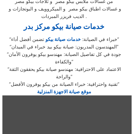
من غسالات ملابس بيكو مصر و ثلاجات بيكو مصر
و غسالات اطباق بيكو مصر و الميكروويف و البوتجازات و
الديب فريزر المبردات .
خدمات صيانة بيكو مركز بدر
تضمن أفضل أداء”
“خبراء في الصيانة:
خدمات صيانة بيكو
“المهندسون المدربون: صيانة بيكو بيد خبراء في الميدان”
“جودة في كل تفاصيل الصيانة: مهندسو بيكو يوفرون الأمان
والكفاءة”
“الاعتماد على الاحترافية: مهندسو صيانة بيكو يحققون الثقة
والراحة”
“تقنية واحترافية: خبراء الصيانة من بيكو يوفرون الأفضل”
موقع صيانة الاجهزة المنزلية