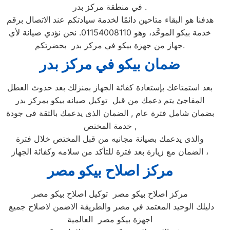
في منطقة مركز بدر .
هدفنا هو البقاء متاحين دائمًا لخدمة سيادتكم عند الاتصال برقم
خدمة بيكو الموحَّد، وهو 01154008110. نحن نؤدي صيانة لأي
جهاز من جهزة بيكو في مركز بدر بحضرتكم.
ضمان بيكو ف
ي مركز بدر
بعد استمتاعك بإستعادة كفائة الجهاز بمنزلك بعد حدوث العطل
المفاجئ يتم دعمك من قبل توكيل صيانه بيكو بمركز بدر
بضمان شامل فترة عام , الضمان الذى يدعمك بالثقة فى جودة
خدمة المختص ,
والذى يدعمك بصيانة مجانيه من قبل المختص خلال فترة
الضمان مع زيارة بعد فترة للتأكد من سلامه وكفائة الجهاز ،
مركز اصلاح بيكو مصر
مركز اصلاح بيكو مصر توكيل اصلاح بيكو مصر
دليلك الوحيد المعتمد في مصر والطريقة الاضمن لاصلاح جميع
اجهزة بيكو مصر العالمية