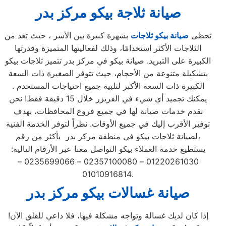
صيانة ثلاجة بيكو مركز بدر
تحظى
صيانة بيكو ثلاجات
بشهرة كبيرة بين الأسر ، حيث تعد من
الثلاجات الأكثر استخدامًا، وذلك لفعاليتها المتميزة وقدرتها
الكبيرة على التبريد. صيانة بيكو في مركز بدر تتميز ثلاجات بيكو
بتشكيلة متنوعة من الأحجام، حيث تتوفر الصغيرة ذات السعة
الكبيرة ذات السعة الأكبر لتلبية جميع احتياجات المستخدم .
يمكنك تجميد أي شيء في الفريزر خلال 15 دقيقة فقط! نحن
نقدم خدمات صيانة لها في جميع فروع المحافظات، بهدف
توفير الأقرب إليك في جميع الأوقات. نظراً لتوفر الخدمة الفنية
لصيانة ثلاجات بيكو في منطقة مركز بدر بأكثر من رقم،
يستطيع خدمة العملاء بيكو التواصل معنا عبر الأرقام التالية:
01220261030 – 02357100080 – 0235699066 –
01010916814.
صيانة غسالات بيكو مركز بدر
إذا كان لديك غسالة وتواجه مشكلة فيها، فلا داعي للقلق الآن!