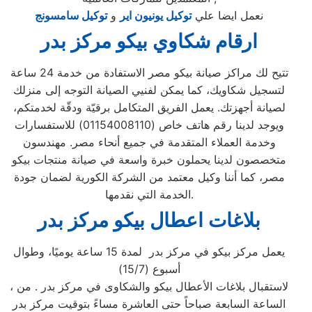
نعمل ايضا علي
توكيل يونيون اير
و
توكيل سامسونج
ارقام شكاوي بيكو مركز بدر
تتيح لك مراكز صيانة بيكو مصر الاستفادة من خدمة 24 ساعة
لتسجيل شكاويك، كما يمكن لفنيي الصيانة التوجه إلى منزلك
لصيانة أجهزتك. يعمل الفريق المتكامل برقيّة ودقّة لخدمتكم،
ويوجد لدينا رقم هاتف خاص (01154008110) للاستفسارات
وخدمة العملاء المتقدمة في جميع أنحاء مصر. مهندسون
متخصصون لدينا يحملون خبرة واسعة في صيانة منتجات بيكو
مصر، كما أننا وكيل معتمد من الشركة الكورية لضمان جودة
الخدمة التي نقدمها.
بلاغات اعطال بيكو مركز بدر
يعمل مركز بيكو في مركز بدر لمدة 15 ساعة يوميًا، وطوال
أسبوع (15/7)
، لاستقبال بلاغات الأعطال بيكو والشكاوى في مركز بدر . من
الساعة السابعة صباحاً حتى العاشرة مساءً بتوقيت مركز بدر