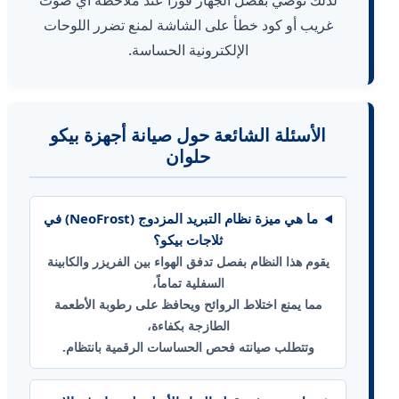
لذلك نوصي بفصل الجهاز فوراً عند ملاحظة أي صوت
غريب أو كود خطأ على الشاشة لمنع تضرر اللوحات
الإلكترونية الحساسة.
الأسئلة الشائعة حول صيانة أجهزة بيكو
حلوان
ما هي ميزة نظام التبريد المزدوج (NeoFrost) في
ثلاجات بيكو؟
يقوم هذا النظام بفصل تدفق الهواء بين الفريزر والكابينة
السفلية تماماً،
مما يمنع اختلاط الروائح ويحافظ على رطوبة الأطعمة
الطازجة بكفاءة،
وتتطلب صيانته فحص الحساسات الرقمية بانتظام.