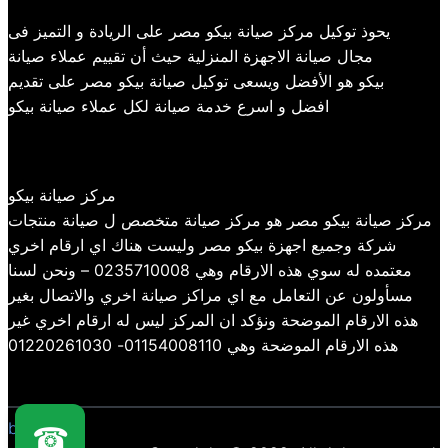
يحوذ توكيل مركز صيانة بيكو مصر على الريادة و التميز فى
مجال صيانة الاجهزة المنزلية حيث أن تقييم عملاء صيانة
بيكو هو الأفضل ويسعى توكيل صيانة بيكو مصر على تقديم
افضل و اسرع خدمة صيانة لكل عملاء صيانة بيكو
مركز صيانة بيكو
مركز صيانة بيكو مصر هو مركز صيانة متخصص ل صيانة منتجات
شركة وجميع اجهزة بيكو مصر وليست هناك اي ارقام اخري
معتمده له سوي هذه الارقام وهي 0235710008 – ونحن لسنا
مسأولون عن التعامل مع اي مراكز صيانة اخري والاتصال بغير
هذه الارقام الموضحة ونؤكد ان المركز ليس له ارقام اخري غير
هذه الارقام الموضحة وهي 01154008110- 01220261030
beko
☎