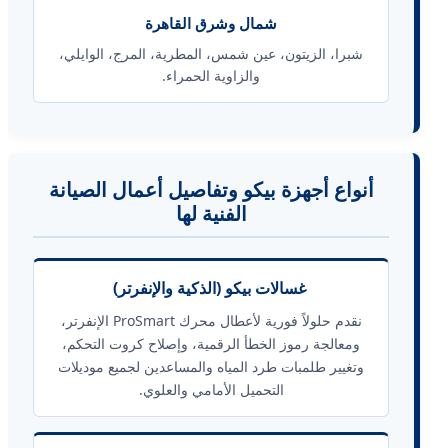
شمال وشرق القاهرة
شبرا، الزيتون، عين شمس، المطرية، المرج، الوايلي،
والزاوية الحمراء.
أنواع أجهزة بيكو وتفاصيل أعمال الصيانة
الفنية لها
غسالات بيكو (الذكية والإنفرتر)
نقدم حلولاً فورية لأعطال محرك ProSmart الإنفرتر،
ومعالجة رموز الخطأ الرقمية، وإصلاح كروت التحكم،
وتغيير طلمبات طرد المياه والمساعدين لجميع موديلات
التحميل الأمامي والعلوي.