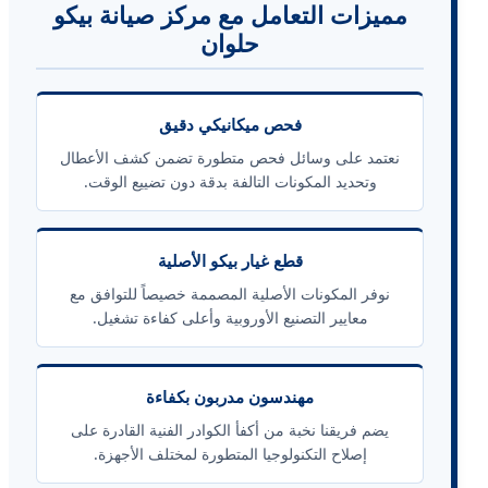
مميزات التعامل مع مركز صيانة بيكو
حلوان
فحص ميكانيكي دقيق
نعتمد على وسائل فحص متطورة تضمن كشف الأعطال
وتحديد المكونات التالفة بدقة دون تضييع الوقت.
قطع غيار بيكو الأصلية
نوفر المكونات الأصلية المصممة خصيصاً للتوافق مع
معايير التصنيع الأوروبية وأعلى كفاءة تشغيل.
مهندسون مدربون بكفاءة
يضم فريقنا نخبة من أكفأ الكوادر الفنية القادرة على
إصلاح التكنولوجيا المتطورة لمختلف الأجهزة.