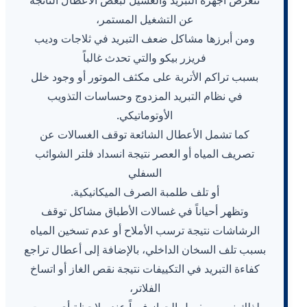
تتعرض أجهزة التبريد والغسيل لبعض الأعطال الناتجة
عن التشغيل المستمر،
ومن أبرزها مشاكل ضعف التبريد في ثلاجات وديب
فريزر بيكو والتي تحدث غالباً
بسبب تراكم الأتربة على مكثف الموتور أو وجود خلل
في نظام التبريد المزدوج وحساسات التذويب
الأوتوماتيكي.
كما تشمل الأعطال الشائعة توقف الغسالات عن
تصريف المياه أو العصر نتيجة انسداد فلتر الشوائب
السفلي
أو تلف طلمبة الصرف الميكانيكية.
وتظهر أحياناً في غسالات الأطباق مشاكل توقف
الرشاشات نتيجة ترسب الأملاح أو عدم تسخين المياه
بسبب تلف السخان الداخلي، بالإضافة إلى أعطال تراجع
كفاءة التبريد في التكييفات نتيجة نقص الغاز أو اتساخ
الفلاتر،