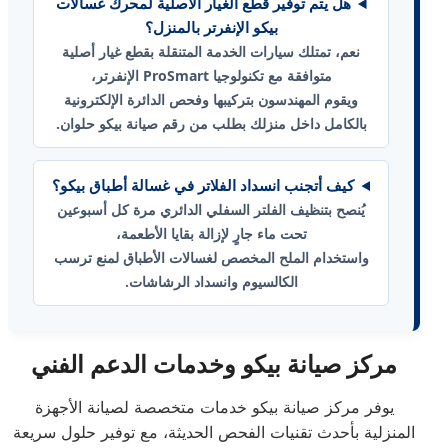
هل يتم توفير قطع الغيار الأصلية لمحرك غسالات
بيكو الإنفرتر بالمنزل؟
نعم، تمتلك سيارات الخدمة المتنقلة بقطع غيار أصلية
متوافقة مع تكنولوجيا ProSmart الإنفرتر،
ويقوم المهندسون بتركيبها وفحص الدائرة الإلكترونية
بالكامل داخل منزلك بطلب من رقم صيانة بيكو حلوان.
كيف أتجنب انسداد الفلاتر في غسالة أطباق بيكو؟
يُنصح بتنظيف الفلتر السفلي الدائري مرة كل أسبوعين
تحت ماء جارٍ لإزالة بقايا الأطعمة،
واستخدام الملح المخصص لغسالات الأطباق لمنع ترسب
الكالسيوم وانسداد الرشاشات.
مركز صيانة بيكو وخدمات الدعم الفني
يوفر مركز صيانة بيكو خدمات متخصصة لصيانة الأجهزة
المنزلية بأحدث تقنيات الفحص الحديثة، مع توفير حلول سريعة