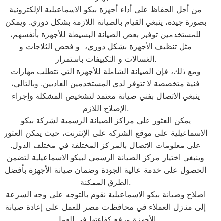
من أجل الحفاظ على أداء أجهزة بيكو الاسماعيلية الإلكترونية
بصورة جيدة، ينبغي القيام بالصيانة اللازمة بشكل دوري. ويمكن
للمستخدمين توفير بعض الصيانة البسيطة للأجهزة بأنفسهم،
مثل تنظيف الأجهزة بشكل دوري، و فحص الثلاجات و
الغسالات و التكييفات باستمرار.
ومع ذلك، فإن الصيانة الشاملة للأجهزة التي تتطلب مهارات
فنية متخصصة لا تتوفر لدى المستخدمين العاديين. وبالتالي،
ينبغي الاتصال بفني صيانة معتمد لتشخيص المشكلة وإجراء
الإصلاح اللازم.
يمكن العثور على مراكز الصيانة الرسمية لشركة بيكو
الاسماعيلية على موقع الشركة على الإنترنت، حيث يمكن العثور
على معلومات الاتصال بالمراكز المختلفة في مختلف الدول.
وينبغي اختيار مركز الصيانة الرسمي لبيكو الاسماعيلية لتضمن
الحصول على خدمة عالية الجودة وضمان صيانة الأجهزة بأفضل
الطرق الممكنة.
اصلاح وصيانة بيكو الاسماعيلية نقوم بالتوجه على وجه السرعة
إلى منازل العملاء في محافظات مصر للعمل على إعادة صيانة
الأجهزة ورفع كفاءتها في العمل