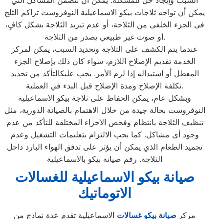
السبب وإيجاد حل للمشكلة. يمكن أن تتضمن المشاكل التي
يمكن أن تواجه ثلاجات بيكو الاسماعيلية النوفروست تراكم الثلج
في الجزء الخلفي من الثلاجة، أو عدم تبريد الثلاجة بشكل كافٍ،
أو صوت غير طبيعي يصدر من الثلاجة.
عندما يتم الكشف على الثلاجة وتحديد السبب، يمكن لمركز
الخدمة تقديم الإصلاح اللازم، سواء كان ذلك بإصلاح الجزء
المعطل أو استبداله إذا لزم الأمر. يجب عليكالتأكد من تحديد
تكلفة الإصلاح ومدة الإصلاح قبل البدء في العملية.
وبشكل عام، يمكن الحفاظ على ثلاجة بيكو الاسماعيلية
النوفروست بحالة جيدة من خلال الاهتمام بالصيانة الدورية، مثل
تنظيف الثلاجة بانتظام وفحص الأجزاء المختلفة للتأكد من عدم
وجود أي مشاكل. كما يجب الالتزام بتعليمات التشغيل وعدم
تجميد الطعام الذي يمكن أن يؤثر على تدفق الهواء البارد داخل
الثلاجة. رقم صيانة بيكو بالاسماعيلية
صيانة بيكو الاسماعيلية للغسالات
الاتوماتيك
مركز
صيانة بيكو غسالات
الاسماعيلية تقدم عدة نماذج من