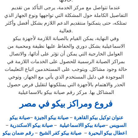
عندما تتواصل مع مركز الخدمة، يرجى التأكد من تقديم
التفاصيل الكاملة حول المشكلة التي تواجهها ونوع الجهاز الذي
تمتلكه، حتى يتمكنوا منتقديم الدعم اللازم بشكل أفضل وأكثر
فعالية.
وفي النهاية، يمكن القيام بالصيانة اللازمة لأجهزة بيكو
الاسماعيلية بشكل دوري والحفاظ عليها نظيفة ومحمية من
العوامل الخارجية التي يمكن أن تؤثر على أدائها، والاتصال
بمراكز الصيانة الرسمية للحصول على الخدمات اللازمة في
حالة وجود مشاكل. ويتوجب على المستخدمين اتباع التعليمات
الموجودة في دليل المستخدم الذي يأتي مع الجهاز، وتوخي
الحذر والاهتمام بالأجهزة التي يمتلكونها لتقليل فرص حصول
المشاكل بها. مركز رقم صيانة بيكو بالاسماعيلية
فروع ومراكز بيكو في مصر
عنوان توكيل بيكو القاهرة
–
صيانة بيكو الجيزة
–
صيانة بيكو
السويس
–
صيانة بيكو االاسماعيلية
–
صيانة بيكو الاسكندرية
–
اعطال بيكو البحيرة
–
صيانة بيكو كفر الشيخ
–
رقم ضمان بيكو