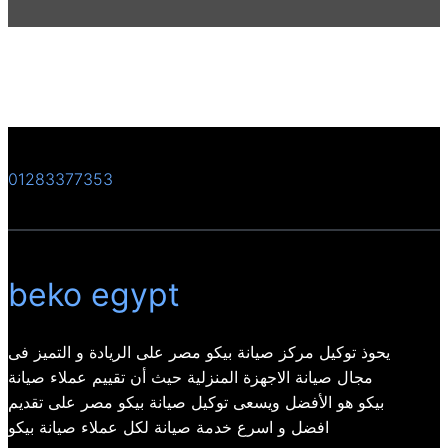
01283377353
beko egypt
يحوذ توكيل مركز صيانة بيكو مصر على الريادة و التميز فى
مجال صيانة الاجهزة المنزلية حيث أن تقييم عملاء صيانة
بيكو هو الأفضل ويسعى توكيل صيانة بيكو مصر على تقديم
افضل و اسرع خدمة صيانة لكل عملاء صيانة بيكو