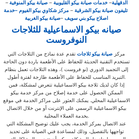
الدقهلية
–
خدمات صيانة بيكو القليوبية
–
صيانة بيكو المنوفية
–
تليفون صيانة بيكو الشرقية
–
مركز شكاوي بيكو الفيوم
–خدمة
اصلاح بيكو بني سويف
–
صيانة بيكو الغربية
صيانه بيكو الاسماعيلية للثلاجات
النوفروست
مركز
صيانة بيكو ثلاجات
تقدم عدة نماذج من الثلاجات التي
تستخدم التقنية الحديثة للحفاظ على الأطعمة باردة دون الحاجة
إلى التجميد الدوري (نو فروست )، وهذه الثلاجات تعمل بنظام
التبريد المناسب للحفاظ على الأطعمة طازجة لفترة أطول.
إذا كان لديك ثلاجة بيكو الاسماعيلية تتعرض لمشكلة، فمن
الممكن الحصول على خدمة إصلاح من مركز خدمة بيكو
الاسماعيلية المحلي. يمكنك العثور على مراكز الخدمة في موقع
بيكو الاسماعيلية الرسمي على الإنترنت أو من خلال الاتصال
بخدمة العملاء المحلية.
عند الاتصال بمركز الخدمة، يجب عليك توضيح المشكلة التي
تواجهها بالتفصيل، وذلك لمساعدة فني الصيانة على تحديد