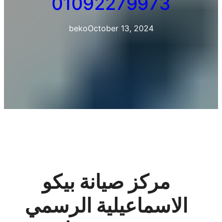
01092279973
beko
October 13, 2024
مركز صيانة بيكو
الاسماعيلية الرسمي