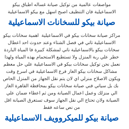
مواصفات عالمية من توكيل صيانة غساله اطباق بيكو
الاسماعيلية فان التنظيف اصبح اسهل مع بيكو الاسماعيلية
صيانة بيكو للسخانات
الاسماعيلية
مراكز صيانة سخانات بيكو في الاسماعيلية اهمية سخانات بيكو
الاسماعيلية تاتي في فصل الشتاء وعند حدوث احد اعطال
سخانات بيكو بالاسماعيلية ناتي لمشكلة كبيرة فا المياة الباردة
خطر علي ربة المنزل ولا تستطيع الاستحمام بهذه المياة ولهذا
نعمل نحن توكيل سخانات بيكو في الاسماعيلية علي حل معظم
مشاكل سخانات بيكو الغاز فرع الاسماعيلية في اسرع وقت
ويكون الاصلاح منزلي اي لان يتم نقل الجهاز من المنزل الخاص
بك بل سياتي فني صيانة سخانات بيكو بمحافظة القاهرة الغاز
الي منزلك وعمل اعمال الصيانة ومن ثم اعطاء ضمان علي
الصيانة ولان تحتاج الي نقل الجهاز سوف تستغرق الصيانة اقل
من نص ساعه فقط
صيانة بيكو للميكروويف
الاسماعيلية