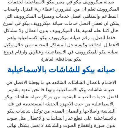
صيانة ميكروويف بيكو في مصر بيكو الاسماعيلية لخدمات
الميكروويف تعلم ان من الضروري اعطاء ربة المنزل واصحاب
المطاعم والمقاهي افضل خدمات ومميزات الميكروويف التي
يمكن ان تعطي افضل خدمات صيانة ميكروويف بيكو في اسرع
حال لاننا نعلم اهمية بقاء الميكروويف بدون اعطال ولا مشاكل
فقط اتصل بـ رقم صيانة ميكروويف بيكو الاسماعيلية واهم
الاعطال الشائعه وكيفية حل المشاكل المختلفة من خلال وكيل
صيانه بيكو للميكروويف في الاسماعيلية وعناوين وارقام فروع
بيكو بمحافظة القاهرة
صيانه
بيكو للشاشات ب
الاسماعيلية
الاهتمام باعطال الشاشات الشائعه هو ما يجعلنا الافضل في
صيانة شاشات بيكو الاسماعيلية ولهذا فا نحن نتعهد بتقديم
افضل خدمات الصيانة المقدمة من مراكز صيانة شاشات بيكو
بالاسماعيلية من حيث الاجهزة الحديثة المستخدمة في فك
الشاشة واصلاحها والضمان المقدم من توكيل شاشات بيكو
بالاسماعيلية علي قطع غيار الشاشات والاعطال مثل صوت
بدون صورة وانقطاع الصوت والشاشة لا تعمل بشكل نهائي