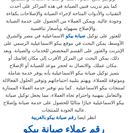
كما يتم تدريب فنيي الصيانة في هذه المراكز على أحدث
التقنيات والأدوات المتاحة لإجراء الصيانة والإصلاحات بكفاءة
وجودة عالية. ويمكن العملاء من الحصول على خدمة الصيانة
والإصلاح بسهولة وبأسعار تنافسية.
للعثور على توكيل
صيانة بيكو
الاسماعيلية في مصر والشرق
الأوسط، يمكن البحث في موقع بيكو الاسماعيلية الرسمي على
الإنترنت والعثور على القسم المخصص للخدمات والصيانة. وبعد
ذلك، يمكن البحث عن المركز الأقرب إلى مكان إقامتك أو
مكان عملك، والاتصال به لحجز موعد للصيانة أو الإصلاح.
يتميز توكيل صيانة بيكو الاسماعيلية بأنه يوفر خدمة شاملة
وموثوقة للعملاء، ويهتم بتلبية احتياجاتهم وتوفير الحلول الفعالالة
لمنتجات بيكو الاسماعيلية . كما يتم توفير خدمة العملاء الممتازة
والتعامل بمهنية واحترام تجاه العملاء، مما يجعل توكيل صيانة
بيكو الاسماعيلية خيارًا مثاليًا للحصول على خدمة صيانة وإصلاح
عالية الجودة للمنتجات.
انظر ايضا
رقم صيانة بيكو بالغربية
رقم عملاء صيانة بيكو