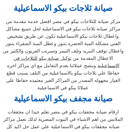
صيانة ثلاجات بيكو
الاسماعيلية
مركز صيانة للثلاجات بيكو في مصر افضل خدمة مقدمة من
مراكز صيانة ثلاجات بيكو في الاسماعيلية لحل جميع مشاكل
واعطال ثلاجات بيكو الاسماعيلية تكون عن طريق تشخيص
الفني مشكلة المبة الخضره بتنور وعطل المبة الصفراء بتنور
واعطال توقف التبريد وتلف التيمر وتسريب الفريون والكثير من
الاعطال المقدمة من
توكيل صيانة بيكو للثلاجات في
الاسماعيلية
وننصح عملائنا بعدم التعامل مع اي مراكز اخره
حفاظا علي ثلاجات بيكو بالاسماعيلية من التلف بسبب قطع
الغيار مجهوله المصدر من المراكز الغير معتمده حفاظا علي
عملائا بيكو في الاسماعيلية
صيانة مجفف بيكو
الاسماعيلية
ارقام صيانة مجففات بيكو في مصر نعلم جيدا ان مجففات
الملابس من اهم الاشياء في البيوت المصرية لذلك تعمل مراكز
صيانه مجففات بيكو في الاسماعيلية علي عمل حل اكيد كل