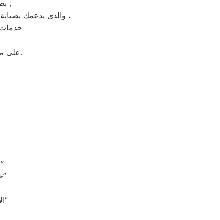
بضمان شامل فترة عام , الضمان الذى يدعمك بالثقة فى جودة خدمة المختص ,
والذى يدعمك بصيانة مجانيه من قبل المختص خلال فترة الضمان مع زيارة بعد فترة للتأكد من سلامه وكفائة الجهاز ،
خدمات م
على مدار 24 ساعة فى اى وقت استقبال شكوى العملاء والرد عليهم فى اسرع وقت.
“خدمة فائقة: المهندسون المتخصصون في صيانة بيكو يضمنون جودة الأداء”
“خبرة تعتمد عليها: مهندسون محترفون في صيانة بيكو يجعلون الاختيار سهلاً”
“الاعتماد على الخبرة: المهندسون من بيكو يحافظون على جودة الأجهزة بدقة”