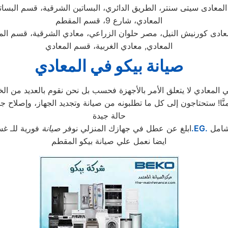
المعادى سيتى سنتر، الطريق الدائري، البساتين الشرقية، قسم البسات
المعادي، شارع 9، قسم المقطم
عادى كورنيش النيل، مصر حلوان الزراعي، معادي الشرقية، قسم الم
المعادي, معادي الغربية، قسم المعادي
صيانة بيكو في المعادي
لمعادي لا يتعلق الأمر بالأجهزة فحسب بل نحن نقوم بالعديد من الخد
حالة جيدة
شامل
.EG.
ابلغ عن عطل في جهازك المنزلي نوفر
صيانة
فورية للـ غس
ايضا نعمل علي صيانة بيكو المقطم