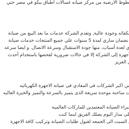
لخطوط الارضية من مركز صيانه غسالات اطباق بيكو في مصر حتي
ائه وجودة عالية, وتقدم الشركة خدمات ما بعد البيع من صيانة
دورية علي كافة الاجهزة لضمان سلامة أجهزتك سواء كانت ( ثلاجة – غسالة – بوتاجاز – ديب فريزر ) وتضمن الشركة كافة منتجاتها بضمان ساري لمدة 5 سنوات علي جميع المنتجات خدمات صيانة
في المعادي بالمعادي لعدة أسباب، منها جودة الاستقبال وسرعة الاتصال. و ايضا سرعه
 الأجهزة إلى الشركة إلا في حالات ضرورية لفحصها باستخدام أحدث
ات ساخنة موحدة سريعة الذى يتميز بالسرعة والتميز والخبرة العاليه
لسبت الى الجمعه لقبول طلبات الصيانة وتركيب كافة الاجهزة