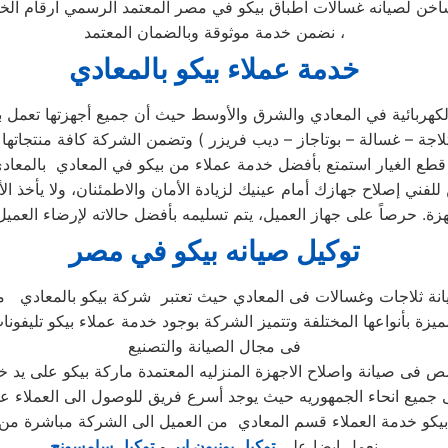
لساخن لصيانه غسالات اطباق بيكو في مصر المعتمد الرسمي ارقام ا
نضمن خدمة موثوقة وبالضمان المعتمد ،
خدمة عملاء بيكو بالمعادي
هربائية في المعادي والشرق والأوسط حيث أن جميع أجهزتها تعمل بكف
مركز الصيانة الرئيسي وخصم 25٪ علي جميع قطع الغيار استمتع بأفضل خدمة عملاء من بيكو 
للفني إصلاح جهازك أمام عينيك لزيادة الأمان والاطمئنان، ولا يأخذ
توكيل صيانه بيكو في مصر
ميزة بأنواعها المختلفة وتتميز الشركة بوجود خدمة عملاء بيكو تليفون
فى مجال الصيانة والتصنيع
يكو خدمة العملاء قسم المعادي من العميل الى الشركة مباشرة من ا
نعمل ايضا علي
توكيل يونيون اير
و
توكيل سامسونج