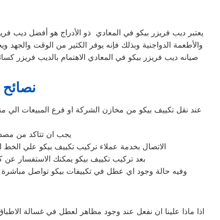
يعتبر ديب فريزر بيكو في المعادي ذو الأدراج هو أفضل ديب فريزر
والأطعمة الدواجنية وبذلك فإنه يوفر الكثير من الوقت والجهد وي
صيانه ديب فريزر بيكو في المعادي الاهتمام بالديب فريزر كسا
نصائح 
عند نقل تكييف بيكو من مخازن الشركة او فرع المبيعات الي من
يجب ان تتاكد من مصدر 
الاتصال بخدمة عملاء تركيب تكييف بيكو علي الخط الساخن المبا
بعد تركيب تكييف بيكو يمكنك الاستفسار عن كل
وفيه حالة وجود اي عطل في تكييفات بيكو تواصل مباشرة م
اذا ماذا علينا ان نفعل عند وجود مظاهر لعطل في غسالة الاطباق