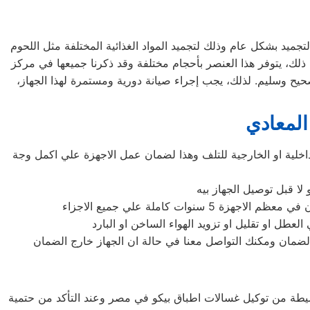
تجميد بشكل عام وذلك لتجميد المواد الغذائية المختلفة مثل اللحوم
ى ذلك، يتوفر هذا العنصر بأحجام مختلفة وقد ذكرنا جميعها في مركز
يح وسليم. لذلك، يجب إجراء صيانة دورية ومستمرة لهذا الجهاز،
المعادي
اخلية او الخارجية للتلف وهذا لضمان عمل الاجهزة علي اكمل وجة
لا قبل توصيل الجهاز بيه
 كاملة علي جميع الاجزاء
طل او تقليل او تزويد الهواء الساخن او البارد
لضمان ومكنك التواصل معنا في حالة ان الجهاز خارج الضمان
لبسيطة من توكيل غسالات اطباق بيكو في مصر وعند التأكد من حتمية