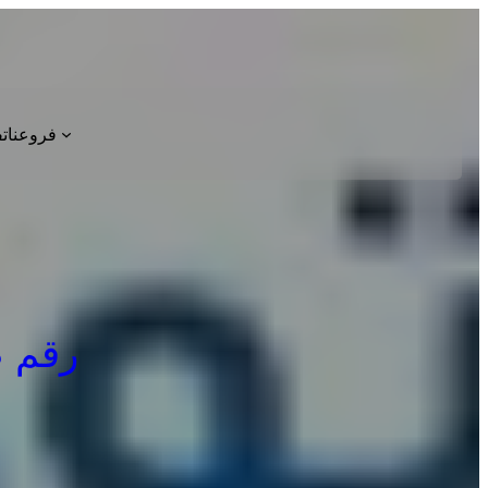
فروعنا
ت
رقم صيا