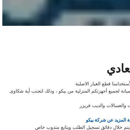
عادي
ستخدامنا قطع الغيار الاصلية
نة لجميع أجهزتكم المنزلية من بيكو ، وذلك لتجنب أية شكاوى
ت والغسالات والديب فریزر
 المزيد عن شركة بيكو