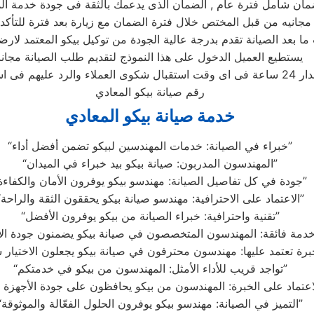
ا بعد الصيانة تقدم بدرجة عالية الجودة من توكيل بيكو المعتمد لارضا
يستطيع العميل الدخول على هذا النموذج لتقديم طلب الصيانة مجانا
رقم صيانة بيكو المعادي
خدمة صيانة بيكو المعادي
“خبراء في الصيانة: خدمات المهندسين لبيكو تضمن أفضل أداء”
“المهندسون المدربون: صيانة بيكو بيد خبراء في الميدان”
“جودة في كل تفاصيل الصيانة: مهندسو بيكو يوفرون الأمان والكفاءة”
“الاعتماد على الاحترافية: مهندسو صيانة بيكو يحققون الثقة والراحة”
“تقنية واحترافية: خبراء الصيانة من بيكو يوفرون الأفضل”
“تواجد قريب للأداء الأمثل: المهندسون من بيكو في خدمتكم”
“التميز في الصيانة: مهندسو بيكو يوفرون الحلول الفعّالة والموثوقة”