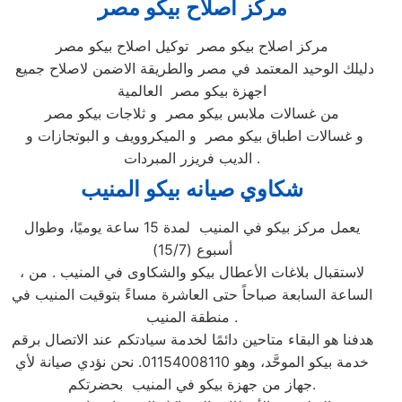
مركز اصلاح بيكو مصر
مركز اصلاح بيكو مصر توكيل اصلاح بيكو مصر
دليلك الوحيد المعتمد في مصر والطريقة الاضمن لاصلاح جميع
اجهزة بيكو مصر العالمية
من غسالات ملابس بيكو مصر و ثلاجات بيكو مصر
و غسالات اطباق بيكو مصر و الميكروويف و البوتجازات و
الديب فريزر المبردات .
شكاوي صيانه بيكو المنيب
يعمل مركز بيكو في المنيب لمدة 15 ساعة يوميًا، وطوال
أسبوع (15/7)
، لاستقبال بلاغات الأعطال بيكو والشكاوى في المنيب . من
الساعة السابعة صباحاً حتى العاشرة مساءً بتوقيت المنيب في
منطقة المنيب .
هدفنا هو البقاء متاحين دائمًا لخدمة سيادتكم عند الاتصال برقم
خدمة بيكو الموحَّد، وهو 01154008110. نحن نؤدي صيانة لأي
جهاز من جهزة بيكو في المنيب بحضرتكم.