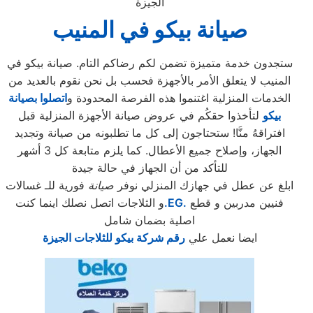
الجيزة
صيانة بيكو في المنيب
ستجدون خدمة متميزة تضمن لكم رضاكم التام. صيانة بيكو في
المنيب لا يتعلق الأمر بالأجهزة فحسب بل نحن نقوم بالعديد من
الخدمات المنزلية اغتنموا هذه الفرصة المحدودة و
اتصلوا بصيانة
بيكو
لتأخذوا حقكُم في عروض صيانة الأجهزة المنزلية قبل
افتراقهُ منَّا! ستحتاجون إلى كل ما تطلبونه من صيانة وتجديد
الجهاز، وإصلاح جميع الأعطال. كما يلزم متابعة كل 3 أشهر
للتأكد من أن الجهاز في حالة جيدة
ابلغ عن عطل في جهازك المنزلي نوفر
صيانة
فورية للـ غسالات
فنيين مدربين و قطع
.EG.
و الثلاجات اتصل نصلك اينما كنت
اصلية بضمان شامل
ايضا نعمل علي
رقم شركة بيكو للثلاجات الجيزة