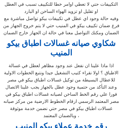
التكييفات حتي لا تعطي اوامر خطا للتكييف تسبب في العطل
او تقليل او تزويد الهواء الساخن او البارد
وفيه حالة وجود اي عطل في تكييفات بيكو تواصل مباشرة مع
فرع ضمان تكييف بيكو في المنيب حتي لا يتم خروج الجهاز من
الضمان ومكنك التواصل معنا في حالة ان الجهاز خارج الضمان
شكاوي صيانه غسالات اطباق بيكو
المنيب
اذا ماذا علينا ان نفعل عند وجود مظاهر لعطل في غسالة
الاطباق ؟ اولا نقراء كتيب التشغيل جيدا ونتبع الخطوات الاولية
للاعطال البسيطة من توكيل غسالات اطباق بيكو في مصر
وعند التأكد من حتمية وجود عطل بالجهاز يجب علينا الاتصال
فورا علي رقم الخط الساخن لصيانه غسالات اطباق بيكو في
مصر المعتمد الرسمي ارقام الخطوط الارضية من مركز صيانه
غسالات اطباق بيكو في مصر حتي نضمن خدمة موثوقة
وبالضمان المعتمد ،
رقم خدمة عملاء بيكو المنيب