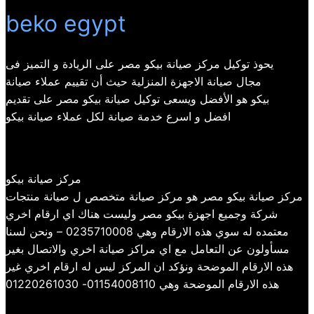
beko egypt
يحوذ توكيل مركز صيانة بيكو مصر على الريادة و التميز فى
مجال صيانة الاجهزة المنزلية حيث أن تقييم عملاء صيانة
بيكو هو الأفضل ويسعى توكيل صيانة بيكو مصر على تقديم
افضل و اسرع خدمة صيانة لكل عملاء صيانة بيكو
مركز صيانة بيكو
مركز صيانة بيكو مصر هو مركز صيانة متخصص ل صيانة منتجات
شركة وجميع اجهزة بيكو مصر وليست هناك اي ارقام اخري
معتمده له سوي هذه الارقام وهي 0235710008 – ونحن لسنا
مسأولون عن التعامل مع اي مراكز صيانة اخري والاتصال بغير
هذه الارقام الموضحة ونؤكد ان المركز ليس له ارقام اخري غير
هذه الارقام الموضحة وهي 01154008110- 01220261030