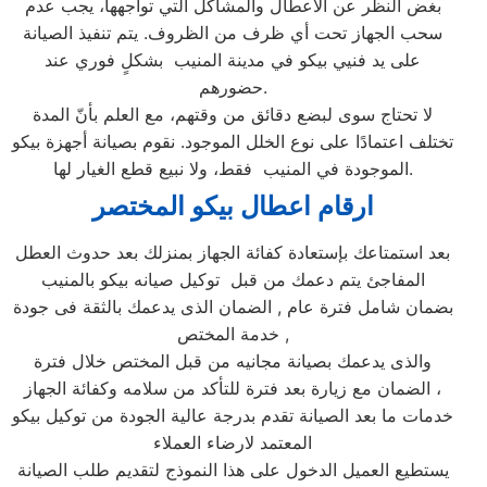
بغض النظر عن الأعطال والمشاكل التي تواجهها، يجب عدم
سحب الجهاز تحت أي ظرف من الظروف. يتم تنفيذ الصيانة
على يد فنيي بيكو في مدينة المنيب بشكلٍ فوري عند
حضورهم.
لا تحتاج سوى لبضع دقائق من وقتهم، مع العلم بأنّ المدة
تختلف اعتمادًا على نوع الخلل الموجود. نقوم بصيانة أجهزة بيكو
الموجودة في المنيب فقط، ولا نبيع قطع الغيار لها.
ارقام اعطال بيكو المختصر
بعد استمتاعك بإستعادة كفائة الجهاز بمنزلك بعد حدوث العطل
المفاجئ يتم دعمك من قبل توكيل صيانه بيكو بالمنيب
بضمان شامل فترة عام , الضمان الذى يدعمك بالثقة فى جودة
خدمة المختص ,
والذى يدعمك بصيانة مجانيه من قبل المختص خلال فترة
الضمان مع زيارة بعد فترة للتأكد من سلامه وكفائة الجهاز ،
خدمات ما بعد الصيانة تقدم بدرجة عالية الجودة من توكيل بيكو
المعتمد لارضاء العملاء
يستطيع العميل الدخول على هذا النموذج لتقديم طلب الصيانة