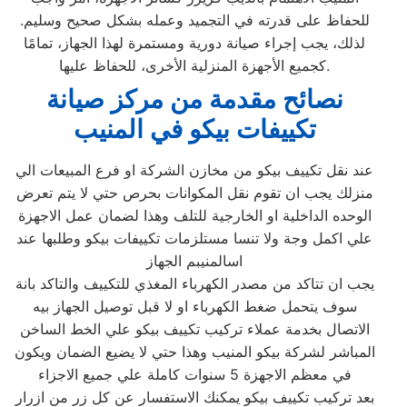
للحفاظ على قدرته في التجميد وعمله بشكل صحيح وسليم.
لذلك، يجب إجراء صيانة دورية ومستمرة لهذا الجهاز، تمامًا
كجميع الأجهزة المنزلية الأخرى، للحفاظ عليها.
نصائح مقدمة من مركز صيانة
تكييفات بيكو في المنيب
عند نقل تكييف بيكو من مخازن الشركة او فرع المبيعات الي
منزلك يجب ان تقوم نقل المكوانات بحرص حتي لا يتم تعرض
الوحده الداخلية او الخارجية للتلف وهذا لضمان عمل الاجهزة
علي اكمل وجة ولا تنسا مستلزمات تكييفات بيكو وطلبها عند
اسالمنيبم الجهاز
يجب ان تتاكد من مصدر الكهرباء المغذي للتكييف والتاكد بانة
سوف يتحمل ضغط الكهرباء او لا قبل توصيل الجهاز بيه
الاتصال بخدمة عملاء تركيب تكييف بيكو علي الخط الساخن
المباشر لشركة بيكو المنيب وهذا حتي لا يضيع الضمان ويكون
في معظم الاجهزة 5 سنوات كاملة علي جميع الاجزاء
بعد تركيب تكييف بيكو يمكنك الاستفسار عن كل زر من ازرار