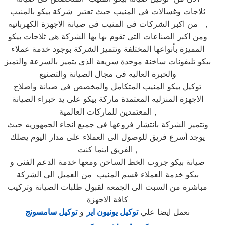
ثلاجات وغسالات فى المنيب حيث تعتبر شركة بيكو بالمنيب
من اكبر الشركات فى المنيب فى صيانة الاجهزة الكهربائيه ,
ومن اكبر الصناعات التى تقوم بها بها الشركة هى ثلاجات بيكو
المميزة بأنواعها المختلفة وتتميز الشركة بوجود خدمة عملاء
بيكو تليفونات ساخنة موحدة سريعة الذى يتميز بالسرعة والتميز
والخبرة العاليه فى مجال الصيانة والتصنيع
توكيل بيكو المنيب المتكامل والمخصص فى صيانة واصلاح
الاجهزة المنزليه المعتمدة ماركة بيكو على يد خبراء الصيانة
المعتمدين للماركات العالمية ,
وتتميز الشركة بانتشار فروعها فى جميع انحاء الجمهوريه حيث
يوجد أسرع فريق للوصول الى العملاء على مدار اليوم يصلك
الفريق اينما كنت ,
صيانة بيكو جروب الخط الساخن ومعها خدمة الدعم الفنى و
بيكو خدمة العملاء قسم المنيب من العميل الى الشركة
مباشرة من السبت الى الجمعه لقبول طلبات الصيانة وتركيب
كافة الاجهزة
نعمل ايضا علي
توكيل يونيون اير
و
توكيل سامسونج