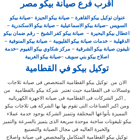
اقرب فرع صيانة بيكو مصر
عنوان توكيل بيكو القاهرة
–
صيانة بيكو الجيزة
–
صيانة بيكو
السويس
–
صيانة بيكو الاسماعيلية
–
صيانة بيكو الاسكندرية
–
اعطال بيكو البحيرة
–
صيانة بيكو كفر الشيخ
–
رقم ضمان بيكو
الدقهلية
–
خدمات صيانة بيكو القليوبية
–
صيانة بيكو المنوفية
–
تليفون صيانة بيكو الشرقية
–
مركز شكاوي بيكو الفيوم
–خدمة
اصلاح بيكو بني سويف
–
صيانة بيكو الغربية
توكيل بيكو في القطامية
الان من توكيل بيكو القطامية المتخصص فى صيانة ثلاجات
وغسالات فى القطامية حيث تعتبر شركة بيكو بالقطامية من
اكبر الشركات فى القطامية فى صيانة الاجهزة الكهربائيه ,
ومن اكبر الصناعات التى تقوم بها بها الشركة هى ثلاجات بيكو
المميزة بأنواعها المختلفة وتتميز الشركة بوجود خدمة عملاء
بيكو تليفونات ساخنة موحدة سريعة الذى يتميز بالسرعة والتميز
والخبرة العاليه فى مجال الصيانة والتصنيع
توكيل بيكو القطامية المتكامل والمخصص فى صيانة واصلاح