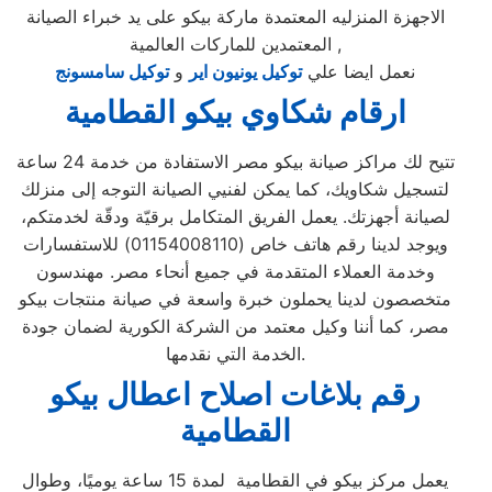
الاجهزة المنزليه المعتمدة ماركة بيكو على يد خبراء الصيانة
المعتمدين للماركات العالمية ,
نعمل ايضا علي
توكيل يونيون اير
و
توكيل سامسونج
ارقام شكاوي بيكو القطامية
تتيح لك مراكز صيانة بيكو مصر الاستفادة من خدمة 24 ساعة
لتسجيل شكاويك، كما يمكن لفنيي الصيانة التوجه إلى منزلك
لصيانة أجهزتك. يعمل الفريق المتكامل برقيّة ودقّة لخدمتكم،
ويوجد لدينا رقم هاتف خاص (01154008110) للاستفسارات
وخدمة العملاء المتقدمة في جميع أنحاء مصر. مهندسون
متخصصون لدينا يحملون خبرة واسعة في صيانة منتجات بيكو
مصر، كما أننا وكيل معتمد من الشركة الكورية لضمان جودة
الخدمة التي نقدمها.
رقم بلاغات اصلاح اعطال بيكو
القطامية
يعمل مركز بيكو في القطامية لمدة 15 ساعة يوميًا، وطوال