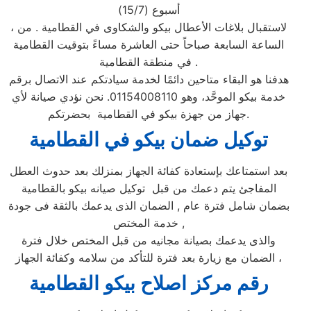
أسبوع (15/7)
، لاستقبال بلاغات الأعطال بيكو والشكاوى في القطامية . من
الساعة السابعة صباحاً حتى العاشرة مساءً بتوقيت القطامية
في منطقة القطامية .
هدفنا هو البقاء متاحين دائمًا لخدمة سيادتكم عند الاتصال برقم
خدمة بيكو الموحَّد، وهو 01154008110. نحن نؤدي صيانة لأي
جهاز من جهزة بيكو في القطامية بحضرتكم.
توكيل ضمان بيكو ف
ي القطامية
بعد استمتاعك بإستعادة كفائة الجهاز بمنزلك بعد حدوث العطل
المفاجئ يتم دعمك من قبل توكيل صيانه بيكو بالقطامية
بضمان شامل فترة عام , الضمان الذى يدعمك بالثقة فى جودة
خدمة المختص ,
والذى يدعمك بصيانة مجانيه من قبل المختص خلال فترة
الضمان مع زيارة بعد فترة للتأكد من سلامه وكفائة الجهاز ،
رقم مركز اصلاح بيكو القطامية