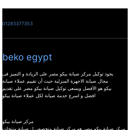
01283377353
beko egypt
يحوذ توكيل مركز صيانة بيكو مصر على الريادة و التميز فى
مجال صيانة الاجهزة المنزلية حيث أن تقييم عملاء صيانة
بيكو هو الأفضل ويسعى توكيل صيانة بيكو مصر على تقديم
افضل و اسرع خدمة صيانة لكل عملاء صيانة بيكو
مركز صيانة بيكو
مركز صيانة بيكو مصر هو مركز صيانة متخصص ل صيانة منتجات