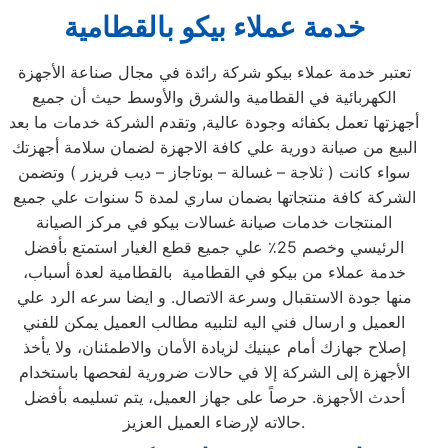
خدمة عملاء بيكو بالقطامية
تعتبر خدمة عملاء بيكو شركة رائدة في مجال صناعة الأجهزة
الكهربائية في القطامية والشرق والأوسط حيث أن جميع
أجهزتها تعمل بكفائه وجودة عالية, وتقدم الشركة خدمات ما بعد
البيع من صيانة دورية علي كافة الاجهزة لضمان سلامة أجهزتك
سواء كانت ( ثلاجة – غسالة – بوتاجاز – ديب فريزر ) وتضمن
الشركة كافة منتجاتها بضمان ساري لمدة 5 سنوات علي جميع
المنتجات خدمات صيانة غسالات بيكو في مركز الصيانة
الرئيسي وخصم 25٪ علي جميع قطع الغيار استمتع بأفضل
خدمة عملاء من بيكو في القطامية بالقطامية لعدة أسباب،
منها جودة الاستقبال وسرعة الاتصال. و ايضا سرعه الرد علي
العميل و ارسال فني اليه لتلبيه مطالب العميل يمكن للفني
إصلاح جهازك أمام عينيك لزيادة الأمان والاطمئنان، ولا يأخذ
الأجهزة إلى الشركة إلا في حالات ضرورية لفحصها باستخدام
أحدث الأجهزة. حرصاً على جهاز العميل، يتم تسليمه بأفضل
حالاته لإرضاء العميل العزيز.