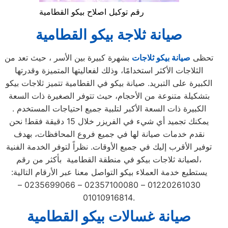
رقم توكيل اصلاح بيكو القطامية
صيانة ثلاجة بيكو القطامية
تحظى
صيانة بيكو ثلاجات
بشهرة كبيرة بين الأسر ، حيث تعد من
الثلاجات الأكثر استخدامًا، وذلك لفعاليتها المتميزة وقدرتها
الكبيرة على التبريد. صيانة بيكو في القطامية تتميز ثلاجات بيكو
بتشكيلة متنوعة من الأحجام، حيث تتوفر الصغيرة ذات السعة
الكبيرة ذات السعة الأكبر لتلبية جميع احتياجات المستخدم .
يمكنك تجميد أي شيء في الفريزر خلال 15 دقيقة فقط! نحن
نقدم خدمات صيانة لها في جميع فروع المحافظات، بهدف
توفير الأقرب إليك في جميع الأوقات. نظراً لتوفر الخدمة الفنية
لصيانة ثلاجات بيكو في منطقة القطامية بأكثر من رقم،
يستطيع خدمة العملاء بيكو التواصل معنا عبر الأرقام التالية:
01220261030 – 02357100080 – 0235699066 –
01010916814.
صيانة غسالات بيكو القطامية