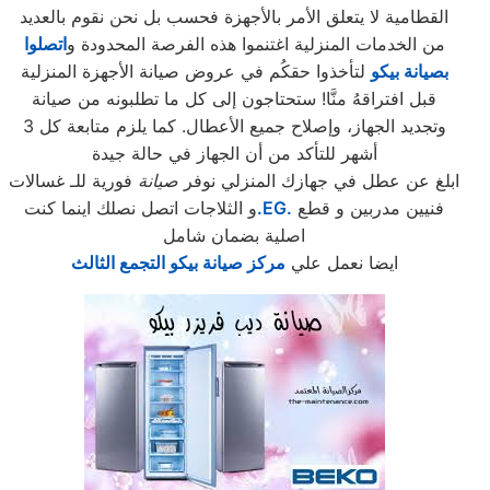
القطامية لا يتعلق الأمر بالأجهزة فحسب بل نحن نقوم بالعديد
من الخدمات المنزلية اغتنموا هذه الفرصة المحدودة و
اتصلوا
بصيانة بيكو
لتأخذوا حقكُم في عروض صيانة الأجهزة المنزلية
قبل افتراقهُ منَّا! ستحتاجون إلى كل ما تطلبونه من صيانة
وتجديد الجهاز، وإصلاح جميع الأعطال. كما يلزم متابعة كل 3
أشهر للتأكد من أن الجهاز في حالة جيدة
ابلغ عن عطل في جهازك المنزلي نوفر
صيانة
فورية للـ غسالات
فنيين مدربين و قطع
.EG.
و الثلاجات اتصل نصلك اينما كنت
اصلية بضمان شامل
ايضا نعمل علي
مركز صيانة بيكو التجمع الثالث