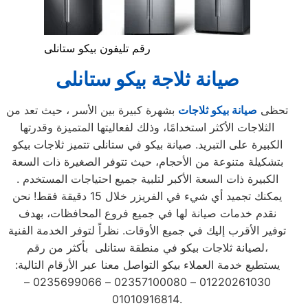
رقم تليفون بيكو ستانلى
صيانة ثلاجة بيكو ستانلى
تحظى
صيانة بيكو ثلاجات
بشهرة كبيرة بين الأسر ، حيث تعد من
الثلاجات الأكثر استخدامًا، وذلك لفعاليتها المتميزة وقدرتها
الكبيرة على التبريد. صيانة بيكو في ستانلى تتميز ثلاجات بيكو
بتشكيلة متنوعة من الأحجام، حيث تتوفر الصغيرة ذات السعة
الكبيرة ذات السعة الأكبر لتلبية جميع احتياجات المستخدم .
يمكنك تجميد أي شيء في الفريزر خلال 15 دقيقة فقط! نحن
نقدم خدمات صيانة لها في جميع فروع المحافظات، بهدف
توفير الأقرب إليك في جميع الأوقات. نظراً لتوفر الخدمة الفنية
لصيانة ثلاجات بيكو في منطقة ستانلى بأكثر من رقم،
يستطيع خدمة العملاء بيكو التواصل معنا عبر الأرقام التالية:
01220261030 – 02357100080 – 0235699066 –
01010916814.