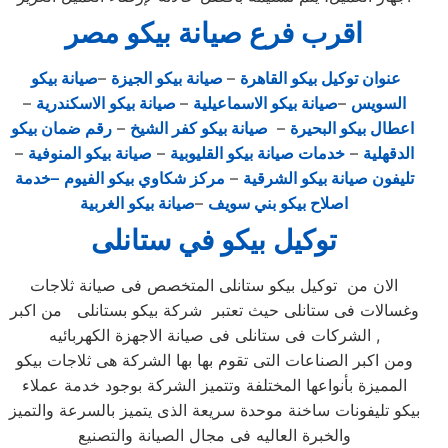
اقرب فرع صيانة بيكو مصر
عنوان توكيل بيكو القاهرة
–
صيانة بيكو الجيزة
–
صيانة بيكو
السويس
–
صيانة بيكو الاسماعيلية
–
صيانة بيكو الاسكندرية
–
اعطال بيكو البحيرة
–
صيانة بيكو كفر الشيخ
–
رقم ضمان بيكو
الدقهلية
–
خدمات صيانة بيكو القليوبية
–
صيانة بيكو المنوفية
–
تليفون صيانة بيكو الشرقية
–
مركز شكاوي بيكو الفيوم
–خدمة
اصلاح بيكو بني سويف
–
صيانة بيكو الغربية
توكيل بيكو في ستانلى
الان من توكيل بيكو ستانلى المتخصص فى صيانة ثلاجات
وغسالات فى ستانلى حيث تعتبر شركة بيكو بستانلى من اكبر
الشركات فى ستانلى فى صيانة الاجهزة الكهربائيه ,
ومن اكبر الصناعات التى تقوم بها بها الشركة هى ثلاجات بيكو
المميزة بأنواعها المختلفة وتتميز الشركة بوجود خدمة عملاء
بيكو تليفونات ساخنة موحدة سريعة الذى يتميز بالسرعة والتميز
والخبرة العاليه فى مجال الصيانة والتصنيع