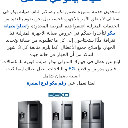
ستجدون خدمة متميزة تضمن لكم رضاكم التام. صيانة بيكو في
ستانلى لا يتعلق الأمر بالأجهزة فحسب بل نحن نقوم بالعديد من
الخدمات المنزلية اغتنموا هذه الفرصة المحدودة و
اتصلوا بصيانة
بيكو
لتأخذوا حقكُم في عروض صيانة الأجهزة المنزلية قبل
افتراقهُ منَّا! ستحتاجون إلى كل ما تطلبونه من صيانة وتجديد
الجهاز، وإصلاح جميع الأعطال. كما يلزم متابعة كل 3 أشهر
للتأكد من أن الجهاز في حالة جيدة
ابلغ عن عطل في جهازك المنزلي نوفر
صيانة
فورية للـ غسالات
فنيين مدربين و قطع
.EG.
و الثلاجات اتصل نصلك اينما كنت
اصلية بضمان شامل
ايضا نعمل علي
رقم بيكو فرع المنيرة