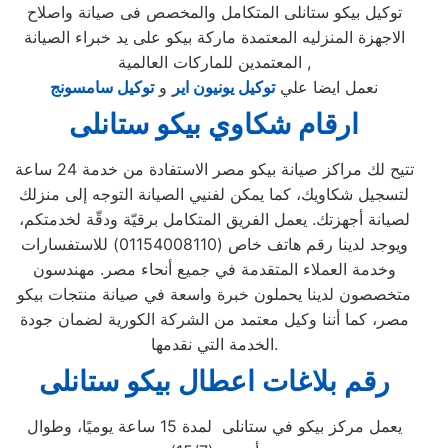
توكيل بيكو ستانلى المتكامل والمخصص فى صيانة واصلاح
الاجهزة المنزليه المعتمدة ماركة بيكو على يد خبراء الصيانة
المعتمدين للماركات العالمية ,
نعمل ايضا علي
توكيل يونيون اير
و
توكيل سامسونج
ارقام شكاوي بيكو ستانلى
تتيح لك مراكز صيانة بيكو مصر الاستفادة من خدمة 24 ساعة
لتسجيل شكاويك، كما يمكن لفنيي الصيانة التوجه إلى منزلك
لصيانة أجهزتك. يعمل الفريق المتكامل برقيّة ودقّة لخدمتكم،
ويوجد لدينا رقم هاتف خاص (01154008110) للاستفسارات
وخدمة العملاء المتقدمة في جميع أنحاء مصر. مهندسون
متخصصون لدينا يحملون خبرة واسعة في صيانة منتجات بيكو
مصر، كما أننا وكيل معتمد من الشركة الكورية لضمان جودة
الخدمة التي نقدمها.
رقم بلاغات اعطال بيكو ستانلى
يعمل مركز بيكو في ستانلى لمدة 15 ساعة يوميًا، وطوال