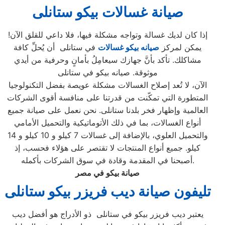
صيانة غسالات بيكو ستانلى
إذا كان لديك غسالة وتواجه مشكلة فيها، فلا داعي للقلق الآن!
يمكن لمركز
صيانه بيكو غسالات
في ستانلى أن يُحلِّ كافة
مشاكلك. تأكد بأنَّ جهازك سيعامِلُ بأمانٍ وحرفية من أيدي
موثوقة. صيانه بيكو في ستانلى
الآن، لا تُعد إصلاح الغسالات مشكلة عويصة بفضل التكنولوجيا
المتطورة التي تمكّنت من قدرتنا على منافسة أقوى الشركات
العالمية وإظهار فخر بلدنا ستانلى. نحن نعمل على صيانة جميع
أنواع الغسالات، بما في ذلك الأتوماتيكية والتحميل الأمامي
والتحميل العلوي، بالإضافة إلى غسالات 7 كيلو و 10 كيلو و 14
كيلو. جميع أنواع المنتجات لا تقتصر على هؤلاء فحسب، إذ
أصبحنا في المقدمة وقادة في سوق الشركات بأكمله.
صيانة بيكو في مصر
تليفون صيانة ديب فريزر بيكو ستانلى
يعتبر ديب فريزر بيكو في ستانلى ذو الأدراج هو أفضل ديب