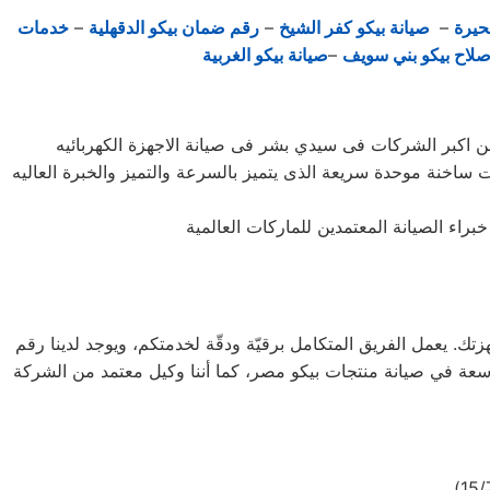
حيرة
–
صيانة بيكو كفر الشيخ
–
رقم ضمان بيكو الدقهلية
–
خدمات
صلاح بيكو بني سويف
–
صيانة بيكو الغربية
ات ساخنة موحدة سريعة الذى يتميز بالسرعة والتميز والخبرة العاليه
 إلى منزلك لصيانة أجهزتك. يعمل الفريق المتكامل برقيّة ودقّة لخدمتكم، ويوجد لدينا رقم
 خبرة واسعة في صيانة منتجات بيكو مصر، كما أننا وكيل معتمد من الشركة