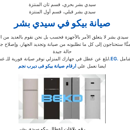
سيدي بشر بحري، قسم ثان المنتزة
سيدي بشر قبلي، قسم أول المنتزة
صيانة بيكو في سيدي بشر
دي بشر لا يتعلق الأمر بالأجهزة فحسب بل نحن نقوم بالعديد من الخ
حالة جيدة
شامل
.EG.
ابلغ عن عطل في جهازك المنزلي نوفر
صيانة
فورية للـ غس
ايضا نعمل علي
ارقام صيانة بيكو فى ديرب نجم
رقم بلاغات اعطال بيكو سيدي بشر