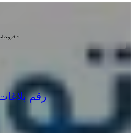
فروعنا
ت
رقم بلاغات اع