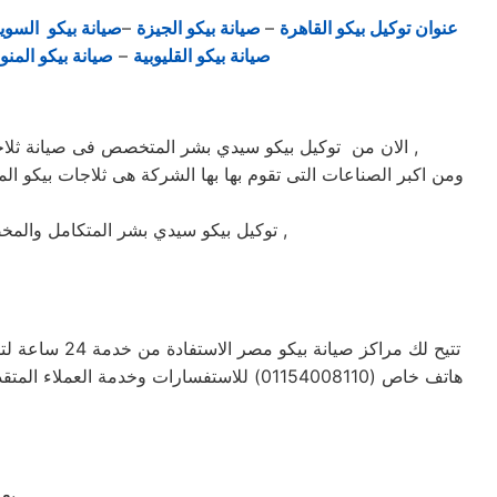
عنوان توكيل بيكو القاهرة
–
صيانة بيكو الجيزة
–
صيانة بيكو السو
صيانة بيكو القليوبية
–
صيانة بيكو المنو
الان من توكيل بيكو سيدي بشر المتخصص فى صيانة ثلاجات وغسالات فى سيدي بشر حيث تعتبر شركة بيكو بسيدي بشر من اكبر الشركات فى سيدي بشر فى صيانة الاجهزة الكهربائيه ,
ومن اكبر الصناعات التى تقوم بها بها الشركة هى ثلاجات بيكو الم
توكيل بيكو سيدي بشر المتكامل والمخصص فى صيانة واصلاح الاجهزة المنزليه المعتمدة ماركة بيكو على يد خبراء الصيانة المعتمدين للماركات العالمية ,
تتيح لك مراك
هاتف خاص (01154008110) للاستفسارات وخ
يعمل