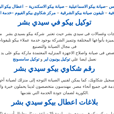
يس
–
صيانة بيكو الاسماعيلية
–
صيانة بيكو الاسكندرية
–
اعطال بيكو الب
فية
–
تليفون صيانة بيكو الشرقية
–
مركز شكاوي بيكو الفيوم
–خدمة ا
توكيل بيكو في سيدي بشر
ميزة بأنواعها المختلفة وتتميز الشركة بوجود خدمة عملاء بيكو تليفون
فى مجال الصيانة والتصنيع
نعمل ايضا علي
توكيل يونيون اير
و
توكيل سامسونج
رقم شكاوي بيكو سيدي بشر
ز صيانة بيكو مصر الاستفادة من خدمة 24 ساعة لتسجيل شكاويك، كما يمكن لفنيي الصيانة التوجه
دمة العملاء المتقدمة في جميع أنحاء مصر. مهندسون متخصصون لدينا يحملون
الكورية لضمان جودة الخدمة التي نقدمها.
بلاغات اعطال بيكو سيدي بشر
 مركز بيكو في سيدي بشر لمدة 15 ساعة يوميًا، وطوال أسبوع (15/7)