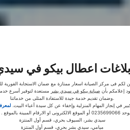
لاغات اعطال بيكو في سيد
لكم فى مركز الصيانة اسعار ممتازة مع ضمان الاستجابة الفورية للب
ود إعلامكم بأن
صيانة بيكو في سيدي بشر
مستعدة لتوفير أسرع خدمة 
وضمان تقديم خدمة جيدة للاستفادة المثلى من خدماتنا.
 في إنجاز المهام المنزلية وإخفاء عن كل سيدة أعباء البيت.
لمعرفة
تابع مندوب خاص
سيدي بشر، السيوف بحري، قسم أول المنتزة
ميامي، سيدي بشر بحري، قسم أول المنتزة