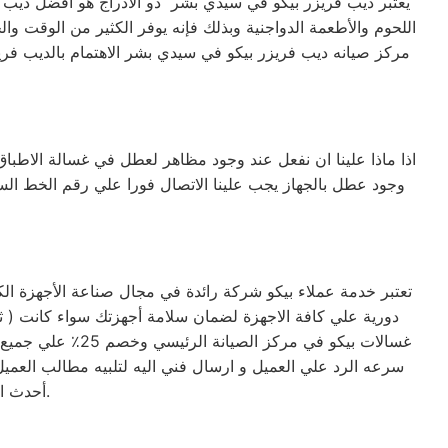
يعتبر ديب فريزر بيكو في سيدي بشر ذو الأدراج هو أفضل ديب فر
اللحوم والأطعمة الدواجنية وبذلك فإنه يوفر الكثير من الوقت وال
مركز صيانه ديب فريزر بيكو في سيدي بشر الاهتمام بالديب فر
اذا ماذا علينا ان نفعل عند وجود مظاهر لعطل في غسالة الاطباق
وجود عطل بالجهاز يجب علينا الاتصال فورا علي رقم الخط ا
تعتبر خدمة عملاء بيكو شركة رائدة في مجال صناعة الأجهزة ال
غسالات بيكو في 
سرعه الرد علي العميل و ارسال فني اليه لتلبيه مطالب العميل 
أحدث الأجهزة. حرصاً على جهاز العميل، يتم تسليمه بأفضل حالاته لإرضاء العميل العزيز.