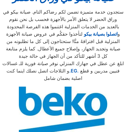
ستجدون خدمة متميزة تضمن لكم رضاكم التام. صيانة بيكو في
وراق الحضر لا يتعلق الأمر بالأجهزة فحسب بل نحن نقوم
بالعديد من الخدمات المنزلية اغتنموا هذه الفرصة المحدودة
و
اتصلوا بصيانة بيكو
لتأخذوا حقكُم في عروض صيانة الأجهزة
المنزلية قبل افتراقهُ منَّا! ستحتاجون إلى كل ما تطلبونه من
صيانة وتجديد الجهاز، وإصلاح جميع الأعطال. كما يلزم متابعة
كل 3 أشهر للتأكد من أن الجهاز في حالة جيدة
ابلغ عن عطل في جهازك المنزلي نوفر
صيانة
فورية للـ غسالات
فنيين مدربين و قطع
.EG.
و الثلاجات اتصل نصلك اينما كنت
اصلية بضمان شامل