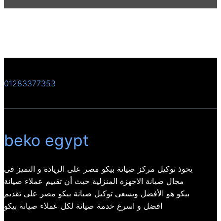
01283377353
beko egypt
يحوذ توكيل مركز صيانة بيكو مصر على الريادة و التميز فى
مجال صيانة الاجهزة المنزلية حيث أن تقييم عملاء صيانة
بيكو هو الأفضل ويسعى توكيل صيانة بيكو مصر على تقديم
افضل و اسرع خدمة صيانة لكل عملاء صيانة بيكو