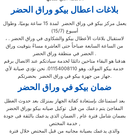
بلاغات اعطال بيكو وراق الحضر
يعمل مركز بيكو في وراق الحضر لمدة 15 ساعة يوميًا، وطوال
أسبوع (15/7)
، لاستقبال بلاغات الأعطال بيكو والشكاوى في وراق الحضر .
من الساعة السابعة صباحاً حتى العاشرة مساءً بتوقيت وراق
الحضر في منطقة وراق الحضر .
هدفنا هو البقاء متاحين دائمًا لخدمة سيادتكم عند الاتصال برقم
خدمة بيكو الموحَّد، وهو 01154008110. نحن نؤدي صيانة لأي
جهاز من جهزة بيكو في وراق الحضر بحضرتكم.
ضمان بيكو ف
ي وراق الحضر
بعد استمتاعك بإستعادة كفائة الجهاز بمنزلك بعد حدوث العطل
المفاجئ يتم دعمك من قبل توكيل صيانه بيكو بوراق الحضر
بضمان شامل فترة عام , الضمان الذى يدعمك بالثقة فى جودة
خدمة المختص ,
والذى يدعمك بصيانة مجانيه من قبل المختص خلال فترة