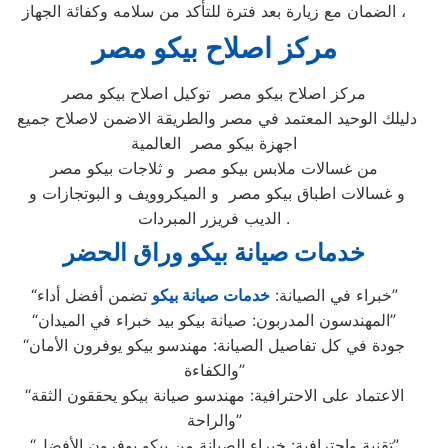
الضمان مع زيارة بعد فترة للتأكد من سلامه وكفائة الجهاز ،
مركز اصلاح بيكو مصر
مركز اصلاح بيكو مصر توكيل اصلاح بيكو مصر
دليلك الوحيد المعتمد في مصر والطريقة الاضمن لاصلاح جميع
اجهزة بيكو مصر العالمية
من غسالات ملابس بيكو مصر و ثلاجات بيكو مصر
و غسالات اطباق بيكو مصر و الميكروويف و البوتجازات و
الديب فريزر المبردات .
خدمات صيانة بيكو وراق الحضر
تضمن أفضل أداء”
“خبراء في الصيانة:
خدمات صيانة بيكو
“المهندسون المدربون: صيانة بيكو بيد خبراء في الميدان”
“جودة في كل تفاصيل الصيانة: مهندسو بيكو يوفرون الأمان
والكفاءة”
“الاعتماد على الاحترافية: مهندسو صيانة بيكو يحققون الثقة
والراحة”
“تقنية واحترافية: خبراء الصيانة من بيكو يوفرون الأفضل”