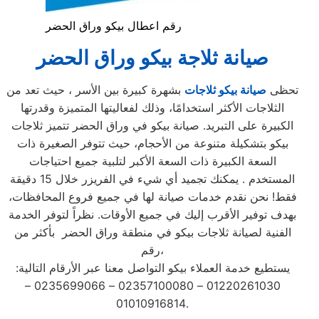
رقم اعطال بيكو وراق الحضر
صيانة ثلاجة بيكو وراق الحضر
تحظى
صيانة بيكو ثلاجات
بشهرة كبيرة بين الأسر ، حيث تعد من
الثلاجات الأكثر استخدامًا، وذلك لفعاليتها المتميزة وقدرتها
الكبيرة على التبريد. صيانة بيكو في وراق الحضر تتميز ثلاجات
بيكو بتشكيلة متنوعة من الأحجام، حيث تتوفر الصغيرة ذات
السعة الكبيرة ذات السعة الأكبر لتلبية جميع احتياجات
المستخدم . يمكنك تجميد أي شيء في الفريزر خلال 15 دقيقة
فقط! نحن نقدم خدمات صيانة لها في جميع فروع المحافظات،
بهدف توفير الأقرب إليك في جميع الأوقات. نظراً لتوفر الخدمة
الفنية لصيانة ثلاجات بيكو في منطقة وراق الحضر بأكثر من
رقم،
يستطيع خدمة العملاء بيكو التواصل معنا عبر الأرقام التالية:
01220261030 – 02357100080 – 0235699066 –
01010916814.