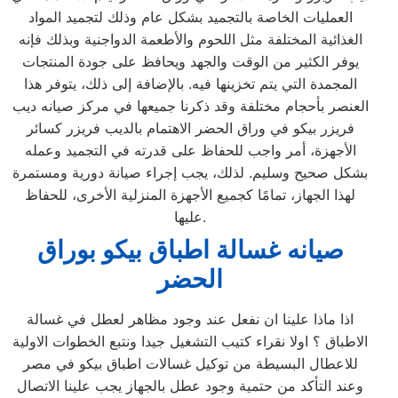
العمليات الخاصة بالتجميد بشكل عام وذلك لتجميد المواد
الغذائية المختلفة مثل اللحوم والأطعمة الدواجنية وبذلك فإنه
يوفر الكثير من الوقت والجهد ويحافظ على جودة المنتجات
المجمدة التي يتم تخزينها فيه. بالإضافة إلى ذلك، يتوفر هذا
العنصر بأحجام مختلفة وقد ذكرنا جميعها في مركز صيانه ديب
فريزر بيكو في وراق الحضر الاهتمام بالديب فريزر كسائر
الأجهزة، أمر واجب للحفاظ على قدرته في التجميد وعمله
بشكل صحيح وسليم. لذلك، يجب إجراء صيانة دورية ومستمرة
لهذا الجهاز، تمامًا كجميع الأجهزة المنزلية الأخرى، للحفاظ
عليها.
صيانه غسالة اطباق بيكو بوراق
الحضر
اذا ماذا علينا ان نفعل عند وجود مظاهر لعطل في غسالة
الاطباق ؟ اولا نقراء كتيب التشغيل جيدا ونتبع الخطوات الاولية
للاعطال البسيطة من توكيل غسالات اطباق بيكو في مصر
وعند التأكد من حتمية وجود عطل بالجهاز يجب علينا الاتصال