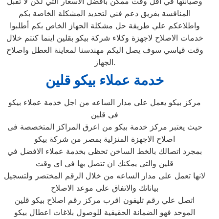
وصيانتها في اقل وقت ممكن بافضل الاسعار التي لكن لا تقبل
المنافسة بفريق دعم فني لتحديد المشكلة الخاصة بكم
واطلاعكم علي طريقة حل مشكلة الجهاز الخاص بكم أطلبوا
خدمات الاصلاح لاجهزة وكلاء شركة بيكو بقلين اينما كنتم خلال
وقت قياسي سوف يصل اليكم مهندسنا لمعاينة العطل واصلاح
الجهاز.
خدمة عملاء بيكو قلين
مركز بيكو يعمل على مدار الساعه من اجل خدمة عملاء بيكو
في قلين
حيث يعتبر مركز خدمة بيكو من اعرق المراكز المتخصصة فى
اصلاح الاجهزة المنزلية بمصر من شركة بيكو
بمجرد اتصالك بالخط الساخن تحظى بخدمة عملاء الافضل في
قلين والتى يمكنك ان تتصل بها فى اى وقت
لانها تعمل على مدار الساعه من خلال الرقم المختصر ولتسجيل
بياناتك والاتفاق على موعد الاصلاح
اتصل علي رقم تليفون اقرب مركز رقم اصلاح بيكو قلين
الموحد فهو الضمانة الحقيقية للوصول بلاغات اعطال بيكو