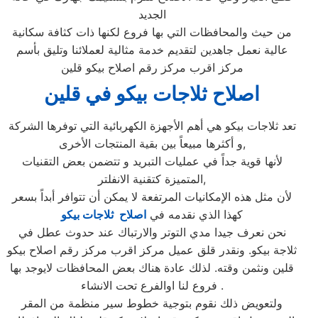
الجديد
من حيث والمحافظات التي بها فروع لكنها ذات كثافة سكانية
عالية نعمل جاهدين لتقديم خدمة مثالية لعملائنا وتليق بأسم
مركز اقرب مركز رقم اصلاح بيكو قلين
اصلاح ثلاجات بيكو في قلين
تعد ثلاجات بيكو هي أهم الأجهزة الكهربائية التي توفرها الشركة
و أكثرها مبيعاً بين بقية المنتجات الأخرى,
لأنها قوية جداً في عمليات التبريد و تتضمن بعض التقنيات
المتميزة كتقنية الانفلتر,
لأن مثل هذه الإمكانيات المرتفعة لا يمكن أن تتوافر أبداً بسعر
كهذا الذي نقدمه في
اصلاح ثلاجات بيكو
نحن نعرف جيدا مدي التوتر والارتباك عند حدوث عطل في
ثلاجة بيكو. ونقدر قلق عميل مركز اقرب مركز رقم اصلاح بيكو
قلين ونثمن وقته. لذلك عادة هناك بعض المحافظات لايوجد بها
فروع لنا اوالفرع تحت الانشاء .
ولتعويض ذلك نقوم بتوجية خطوط سير منظمة من المقر