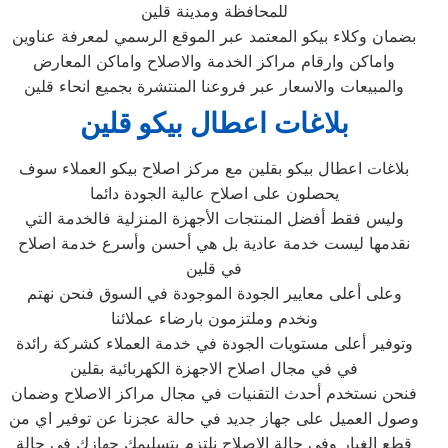
للمحافظة ومدينة قلين
بضمان وكلاء بيكو المعتمد عبر الموقع الرسمي لمعرفة عناوين
واماكن وارقام مراكز الخدمة والاصلاح واماكن المعارض
والمبيعات والاسعار عبر فروعنا المنتشرة بجميع انحاء قلين
بلاغات اعطال بيكو قلين
بلاغات اعطال بيكو بقلين مع مركز اصلاح بيكو العملاء سوف
يحصلون على اصلاح عالية الجودة دائما
وليس فقط أفضل المنتجات الأجهزة المنزلية فالخدمة التي
نقدمها ليست خدمة عادية بل هي أحسن وأسرع خدمة اصلاح
في قلين
وعلى أعلى معايير الجودة الموجودة في السوق فنحن نهتم
ونخدم وملتزمون بارضاء عملائنا
وتوفير أعلى مستويات الجودة في خدمة العملاء كشركة رائدة
في في مجال اصلاح الاجهزة الكهربائية بقلين
فنحن نستخدم أحدث التقنيات في مجال مراكز الاصلاح وضمان
وصول العميل على جهاز جديد في حالة عجزنا عن توفير اي من
قطع الغيار وفي حالة الاصلاح نلتزم بتسليمك جهازك في حالة