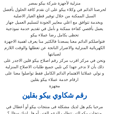
منزلية لأجهزة شركة بيكو بمصر
لحرصنا الدائم في وكلاء بيكو على ان نقدم كافة الحلول بأفضل
السبل الممكنة من خلال توفير قطع الغيار الاصلية
وبخدمة تتوافق مع اعلي معايير الجودة لتسليم العميل جهاز
يعمل بأقصي كفاءة ممكنة و نأمل في تقديم خدمة نموذجية
تحظى بكامل رضا عملاء بيكو
فتواصلكم الدائم معنا يسعدنا فالكثير منا يعرف اهمية الاجهزة
الكهربائية المنزلية والاضرار الناتجة عن تعطلها والوقت اللازم
لصيانتها
ونحن في مركز اقرب مركز رقم اصلاح بيكو قلين الاجدر على
ذلك بأن لا ندخر جهدا كي نلبي جميع طلبات الاصلاح المنزلية
و نولي عملائنا الاهتمام الدائم الكامل فقط تواصلوا معنا على
ارقام خدمة عملاء بيكو بقلين
مجهزة
رقم شكاوي بيكو بقلين
مرحبا بكم هل لديك مشكلة فى منتجات بيكو أو أعطال في
منتجات بيكو التى تتطلب الدعم الفنى أو هل لديك سؤال؟