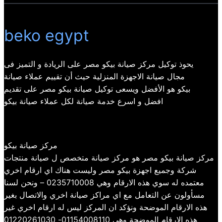
beko egypt
يحوذ توكيل مركز صيانة بيكو مصر على الريادة و التميز فى
مجال صيانة الاجهزة المنزلية حيث أن تقييم عملاء صيانة
بيكو هو الأفضل ويسعى توكيل صيانة بيكو مصر على تقديم
افضل و اسرع خدمة صيانة لكل عملاء صيانة بيكو
مركز صيانة بيكو
مركز صيانة بيكو مصر هو مركز صيانة متخصص ل صيانة منتجات
شركة وجميع اجهزة بيكو مصر وليست هناك اي ارقام اخري
معتمده له سوي هذه الارقام وهي 0235710008 – ونحن لسنا
مسأولون عن التعامل مع اي مراكز صيانة اخري والاتصال بغير
هذه الارقام الموضحة ونؤكد ان المركز ليس له ارقام اخري غير
هذه الارقام الموضحة وهي 01154008110- 01220261030