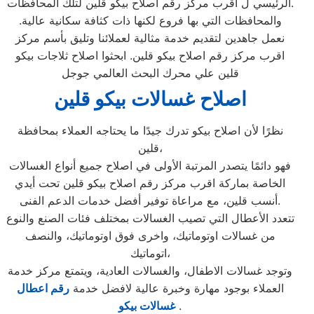
الرئيسي ل اقرب مركز رقم اصلاح بيكو قلين لتلك المحافظات.
والمحافظات التي بها فروع لكنها ذات كثافة سكانية عالية.
نعمل جاهدين لتقديم خدمة مثالية لعملائنا وتليق بأسم مركز
اقرب مركز رقم اصلاح بيكو قلين. ابحثوا اصلاح ثلاجات بيكو
قلين علي محرك البحث العالمي جوجل
اصلاح غسالات بيكو قلين
نظرًا لأن اصلاح بيكو تدرك جيدًا ما يحتاجه العملاء بمحافظة
قلين،
فهو دائمًا يتصدر المرتبة الأولى في اصلاح جميع أنواع الغسالات
الخاصة بماركة اقرب مركز رقم اصلاح بيكو قلين تحت أيدي
أنسب قلين، مع مراعاة توفير أفضل خدمات الدعم الفنى.
تتعدد الأعطال التي تصيب الغسالات بمختلف فئات الصنع والنوع
من غسالات اوتوماتيك، واخرى فوق اوتوماتيك، والنصف
اتوماتيك،
وتوجد غسالات الاطفال، والغسالات العادية، ويتمتع مركز خدمة
العملاء بوجود مهارة وخبرة عالية لافضل خدمة
رقم اعطال
.
غسالات بيكو