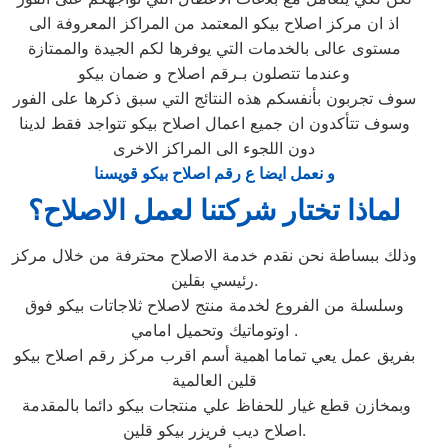
اذ ان مركز اصلاح بيكو المعتمد من المراكز المعروفة الى
مستوى عالى بالخدمات التي يوفرها لكم الجيدة والممتازة
وعندما تتصلون بـرقم اصلاح و ضمان بيكو
سوف تجربون بأنفسكم هذه النتائج التي سبق ذكرها على الفور
وسوف تتأكدون ان جميع اعمال اصلاح بيكو تتواجد فقط لدينا
دون اللجوء الى المراكز الاخرى
و نعمل ايضا ع رقم اصلاح بيكو قويسنا
لماذا تختار شركتنا لعمل الاصلاح؟
وذلك ببساطة نحن نقدم خدمة الاصلاح محترفة من خلال مركز
رئيسي بقلين.
وسلسلة من الفروع لخدمة منتج لاصلاح ثلاجاتات بيكو فوق
اوتوماتيك وتحميل امامي .
بفريق عمل يعي تماما اهمية أسم اقرب مركز رقم اصلاح بيكو
قلين العالمية
وبمخازن قطع غيار للحفاظ علي منتجات بيكو دائما بالمقدمة
اصلاح ديب فريزر بيكو قلين.