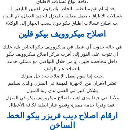
كافة أنواع غسالات الأطباق،
بعد إتمام تقديم الطلب الخاص بك يقوم الفنيين التابعين لـ
غسالات الاطباق ، بعمل معاينة بالمنزل لتحديد العطل، ثم القيام
ب اصلاح غسالات اطباق بيكو دون سحب الجهاز إلى الوكلاء.
اصلاح ميكروويف بيكو قلين
في حالة حدوث أي عطل في مايكروويف بيكو الخاص بك، عليك
أن تتوجه على الفور إلى أقرب مركز اصلاح ميكروويف بيكو
داخل محافظة قلين، أو من خلال التواصل مع ممثلي خدمة
العملاء عبر الهاتف،
حيث إننا نقوم بعمل الإصلاحات داخل منزلك.
تعتبر الافران من الاجهزة المهمة في المنزل والذي يساهم
بشكل كبير في العمل لدى ربة المنزل
ولأننا نعي جيدا مدى اهمية اصلاح ميكروويف بيكو في المنزل
فقد وفرنا خدمة مميزة وقطع غيار اصلية لكافة الأعطال.
ارقام اصلاح ديب فريزر بيكو الخط
الساخن