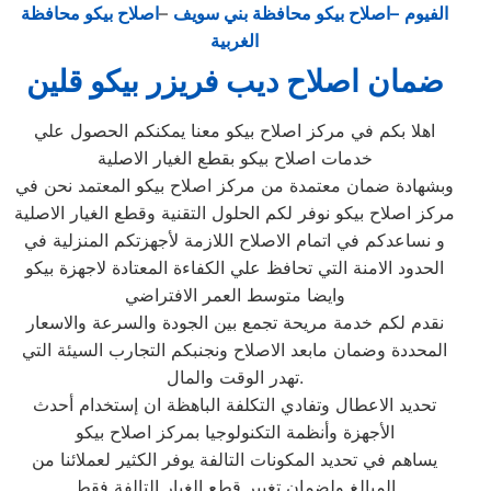
الفيوم
–اصلاح بيكو محافظة بني سويف
–
اصلاح بيكو محافظة
الغربية
ضمان اصلاح ديب فريزر بيكو قلين
اهلا بكم في مركز اصلاح بيكو معنا يمكنكم الحصول علي
خدمات اصلاح بيكو بقطع الغيار الاصلية
وبشهادة ضمان معتمدة من مركز اصلاح بيكو المعتمد نحن في
مركز اصلاح بيكو نوفر لكم الحلول التقنية وقطع الغيار الاصلية
و نساعدكم في اتمام الاصلاح اللازمة لأجهزتكم المنزلية في
الحدود الامنة التي تحافظ علي الكفاءة المعتادة لاجهزة بيكو
وايضا متوسط العمر الافتراضي
نقدم لكم خدمة مريحة تجمع بين الجودة والسرعة والاسعار
المحددة وضمان مابعد الاصلاح ونجنبكم التجارب السيئة التي
تهدر الوقت والمال.
تحديد الاعطال وتفادي التكلفة الباهظة ان إستخدام أحدث
الأجهزة وأنظمة التكنولوجيا بمركز اصلاح بيكو
يساهم في تحديد المكونات التالفة يوفر الكثير لعملائنا من
المبالغ ولضمان تغيير قطع الغيار التالفة فقط