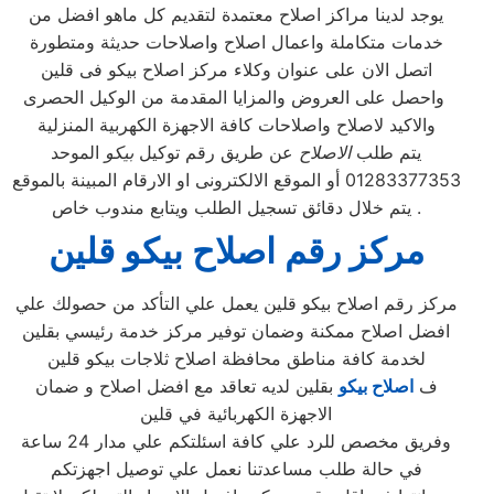
يوجد لدينا مراكز اصلاح معتمدة لتقديم كل ماهو افضل من
خدمات متكاملة واعمال اصلاح واصلاحات حديثة ومتطورة
اتصل الان على عنوان وكلاء مركز اصلاح بيكو فى قلين
واحصل على العروض والمزايا المقدمة من الوكيل الحصرى
والاكيد لاصلاح واصلاحات كافة الاجهزة الكهربية المنزلية
يتم طلب
الاصلاح
عن طريق رقم توكيل
بيكو
الموحد
01283377353 أو الموقع الالكترونى او الارقام المبينة بالموقع
. يتم خلال دقائق تسجيل الطلب ويتابع مندوب خاص
مركز رقم اصلاح بيكو قلين
مركز رقم اصلاح بيكو قلين يعمل علي التأكد من حصولك علي
افضل اصلاح ممكنة وضمان توفير مركز خدمة رئيسي بقلين
لخدمة كافة مناطق محافظة اصلاح ثلاجات بيكو قلين
ف
اصلاح بيكو
بقلين لديه تعاقد مع افضل اصلاح و ضمان
الاجهزة الكهربائية في قلين
وفريق مخصص للرد علي كافة اسئلتكم علي مدار 24 ساعة
في حالة طلب مساعدتنا نعمل علي توصيل اجهزتكم