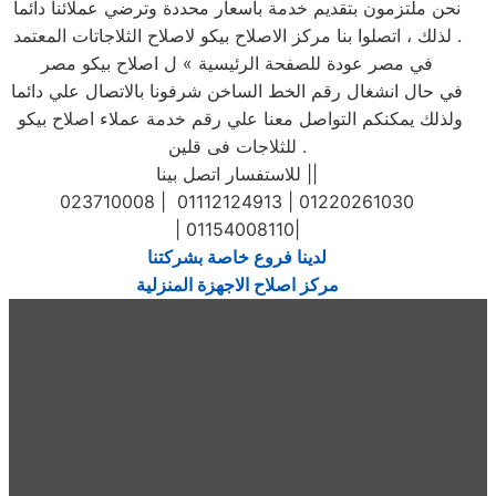
نحن ملتزمون بتقديم خدمة بأسعار محددة وترضي عملائنا دائما
. لذلك ، اتصلوا بنا مركز الاصلاح بيكو لاصلاح الثلاجاتات المعتمد
في مصر عودة للصفحة الرئيسية » ل اصلاح بيكو مصر
في حال انشغال رقم الخط الساخن شرفونا بالاتصال علي دائما
ولذلك يمكنكم التواصل معنا علي رقم خدمة عملاء اصلاح بيكو
للثلاجات فى قلين .
للاستفسار اتصل بينا ||
023710008 | 01112124913 | 01220261030
| 01154008110|
لدينا فروع خاصة بشركتنا
مركز اصلاح الاجهزة المنزلية