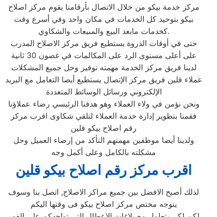
مركز خدمة بيكو من خلال الاتصال بأرقامنا يقوم مركز اصلاح
بيكو بتوحيد كل الخدمات في مكان واحد وفي أسرع وقت
كخدمات مابعد البيع والمبيعات والشكاوي.
حتى في أوقات الذروة يستطيع فريق مركز الاصلاح المدرب
على أعلى مستوى الرد على المكالمات في غضون 30 ثانية
لدينا فريق مركز الخدمة مهمته توفير وحل جميع المشكلات
عملاء قلين فريق مركز الإتصال يستطيع أيضا التعامل مع البريد
الإلكتروني ورسائل الوسائط المتعددة
ونحن نؤمن في ولاء العملاء وهو هدفنا الرئيسي رضاء عملاؤنا
فقمنا بتطوير إدارة خدمة العملاء لتلقي شكاوى اقرب مركز
رقم اصلاح بيكو قلين
ولدينا أيضا موظفين مهمتهم التأكد من إرضاء العميل وحل
مشكلته بالكامل وعلى أكمل وجه
اقرب مركز رقم اصلاح بيكو قلين
لذلك أصبح الافضل بين جميع مراكز الاصلاح, اتصل بنا وسوف
يتوجه مختص مركز اصلاح بيكو فى وقتها اليكم
لكن لكي يتعامل مع بلاغات الاعطال التي تواجهكم على الفور