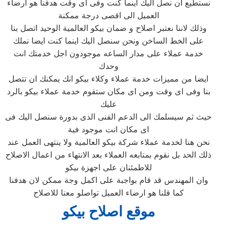
نستطيع ان نصل اليك اينما كنت وفى اى وقت هدفنا هو ارضاء
العميل الى اقصى درجة ممكنة
وذلك لاننا نعتبر اصلاح و ضمان بيكو العالمية الوحيد اتصل بنا
على الخط الساخن ونحن سنصل اليك اينما كنت ايضا نملك
خدمة عملاء على مدار الساعه موجودون اجل خدمتك انت
وحدك
ايضا من مميزات خدمة عملاء وكلاء بيكو انك يمكنك ان تتصل
بنا وفى اى وقت ومن اى مكان ستقوم خدمة عملاء بيكو بالرد
عليك
حيث ثم سيسلمك الى الدعم الفنى الذى بدورة سنصل اليك فى
اى مكان انت موجود فية
نحن هنا لخدمة عملاء شركة بيكو العالمية ولا ينتهى العمل عند
ذلك الحد بل نقوم بمتابعه العملاء بعد الانتهاء من اعمال الاصلاح
للاطمئنان على اجهزة بيكو
وان المهندس قد قام بواجبة على اكمل وجة ممكن لان هدفنا
كما قلنا هو ارضاء العميل تواصلو معنا للاصلاح
موقع اصلاح بيكو