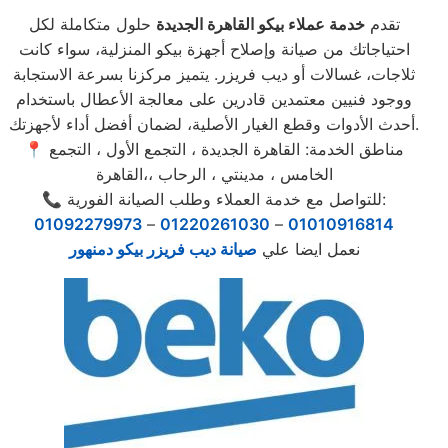
تقدم
خدمة عملاء بيكو القاهرة الجديدة
حلول متكاملة لكل
احتياجاتك من صيانة وإصلاح أجهزة بيكو المنزلية، سواء كانت
ثلاجات، غسالات أو ديب فريزر. يتميز مركزنا بسرعة الاستجابة
ووجود فنيين معتمدين قادرين على معالجة الأعطال باستخدام
أحدث الأدوات وقطع الغيار الأصلية، لضمان أفضل أداء لأجهزتك.
📍 مناطق الخدمة: القاهرة الجديدة ، التجمع الأول ، التجمع
الخامس ، مدينتي ، الرحاب ،،القاهرة
📞 للتواصل مع خدمة العملاء وطلب الصيانة الفورية:
01092279973
–
01220261030
–
01010916814
نعمل ايضا علي
صيانة ديب فريزر بيكو دمنهور