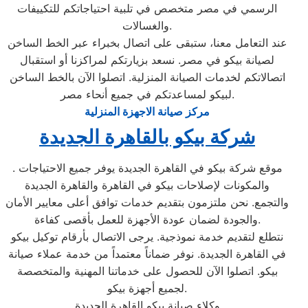
الرسمي في مصر متخصص في تلبية احتياجاتكم للتكييفات
والغسالات.
عند التعامل معنا، ستبقى على اتصال بخبراء عبر الخط الساخن
لصيانة بيكو في مصر. نسعد بزيارتكم لمراكزنا أو استقبال
اتصالاتكم لخدمات الصيانة المنزلية. اتصلوا الآن بالخط الساخن
لبيكو لمساعدتكم في جميع أنحاء مصر.
مركز صيانة الاجهزة المنزلية
شركة بيكو بالقاهرة الجديدة
. موقع شركة بيكو في القاهرة الجديدة يوفر جميع الاحتياجات
والمكونات لإصلاحات بيكو في القاهرة والقاهرة الجديدة
والتجمع. نحن ملتزمون بتقديم خدمات توافق أعلى معايير الأمان
والجودة لضمان عودة الأجهزة للعمل بأقصى كفاءة.
نتطلع لتقديم خدمة نموذجية. يرجى الاتصال بأرقام توكيل بيكو
في القاهرة الجديدة. نوفر ضماناً معتمداً من خدمة عملاء صيانة
بيكو. اتصلوا الآن للحصول على خدماتنا المهنية والمتخصصة
لجميع أجهزة بيكو.
وكلاء صيانة بيكو القاهرة الجديدة