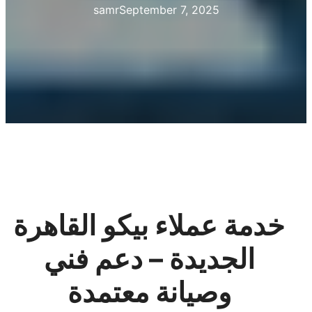
samr
September 7, 2025
خدمة عملاء بيكو القاهرة
الجديدة – دعم فني
وصيانة معتمدة