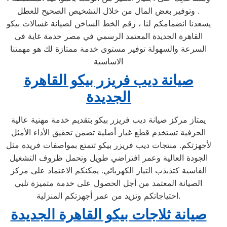
وتوفير بعض المال من خلال التشخيص الصحيح للعطل .
يسعدنا انضمامكم لنا ، رقم الخط الساخن لصيانة غسالات بيكو
القاهرة الجديدة المعتمد الرسمي في مصر خدمة غاية فى
السرعة والسهولة توفير مستوى خدمة ممتازة لك هو مهمتنا
الاساسية
صيانة ديب فريزر بيكو القاهرة
الجديدة
يمتاز مركز صيانة ديب فريزر بيكو بتقديم خدمة مهنية عالية
الحرفية تستخدم قطع غيار أصلية تضمن تحقيق الأداء الأمثل
لأجهزتكم. منتجات ديب فريزر بيكو تتمتع بمواصفات فريدة مثل
الجودة العالية وعمر افتراضي طويل وتحمل ظروف التشغيل
القاسية كتذبذب التيار الكهربائي. يمكنكم الاعتماد على مركز
الصيانة المعتمد من أجل الحصول على خدمة متميزة تلبي
احتياجاتكم وتزيد من عمر أجهزتكم المنزلية.
صيانة ثلاجات بيكو القاهرة الجديدة