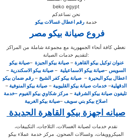
beko egypt
نحن نساعدكم
خدمة
رقم اعطال غسالات بيكو
فروع صيانة بيكو مصر
نغطي كافة أنحاء الجمهورية مع مجموعة شاملة من المراكز
لتقديم خدمات الصيانة:
عنوان توكيل بيكو القاهرة
–
صيانة بيكو الجيزة
–
صيانة بيكو
السويس
–
صيانة بيكو الاسماعيلية
–
صيانة بيكو الاسكندرية
–
اعطال بيكو البحيرة
–
صيانة بيكو كفر الشيخ
–
رقم ضمان بيكو
الدقهلية
–
خدمات صيانة بيكو القليوبية
–
صيانة بيكو المنوفية
–
تليفون صيانة بيكو الشرقية
–
مركز شكاوي بيكو الفيوم
–خدمة
اصلاح بيكو بني سويف
–
صيانة بيكو الغربية
صيانه اجهزة بيكو القاهرة الجديدة
نقدم خدمات لصيانة الغسالات، الثلاجات، التكييفات،
الميكروويفات، وغسالات الصحون. مركز خدمة عملاء بيكو