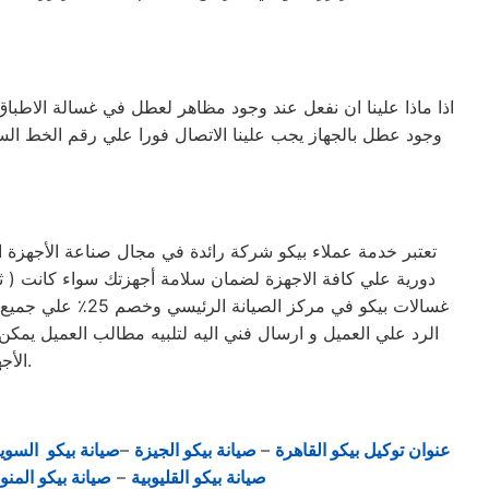
اذا ماذا علينا ان نفعل عند وجود مظاهر لعطل في غسالة الاطباق
وجود عطل بالجهاز يجب علينا الاتصال فورا علي رقم الخط ا
تعتبر خدمة عملاء بيكو شركة رائدة في مجال صناعة الأجهزة ا
غسالات بيكو في 
الرد علي العميل و ارسال فني اليه لتلبيه مطالب العميل يمكن 
الأجهزة. حرصاً على جهاز العميل، يتم تسليمه بأفضل حالاته لإرضاء العميل العزيز.
عنوان توكيل بيكو القاهرة
–
صيانة بيكو الجيزة
–
صيانة بيكو السو
صيانة بيكو القليوبية
–
صيانة بيكو المنو