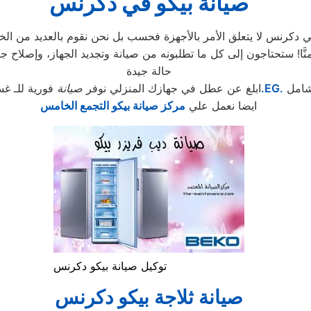
صيانة بيكو في دكرنس
دكرنس لا يتعلق الأمر بالأجهزة فحسب بل نحن نقوم بالعديد من الخدم
حالة جيدة
شامل
.EG.
ابلغ عن عطل في جهازك المنزلي نوفر
صيانة
فورية للـ غس
ايضا نعمل علي
مركز صيانة بيكو التجمع الخامس
توكيل صيانة بيكو دكرنس
صيانة ثلاجة بيكو دكرنس