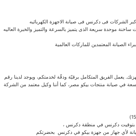
ات ساخنة موحدة سريعة الذى يتميز بالسرعة والتميز والخبرة العاليه
 إلى منزلك لصيانة أجهزتك. يعمل الفريق المتكامل برقيّة ودقّة لخدمتكم، ويوجد لدينا رقم
 خبرة واسعة في صيانة منتجات بيكو مصر، كما أننا وكيل معتمد من الشركة