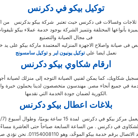
توكيل بيكو في دكرنس
ميزة بأنواعها المختلفة وتتميز الشركة بوجود خدمة عملاء بيكو تليفون
فى مجال الصيانة والتصنيع
نعمل ايضا علي
توكيل يونيون اير
و
توكيل سامسونج
ارقام شكاوي بيكو دكرنس
ز صيانة بيكو مصر الاستفادة من خدمة 24 ساعة لتسجيل شكاويك، كما يمكن لفنيي الصيانة التوجه
دمة العملاء المتقدمة في جميع أنحاء مصر. مهندسون متخصصون لدينا يحملون
الكورية لضمان جودة الخدمة التي نقدمها.
بلاغات اعطال بيكو دكرنس
عمل مركز بيكو في دكرنس لمدة 15 ساعة يوميًا، وطوال أسبوع (15/7)