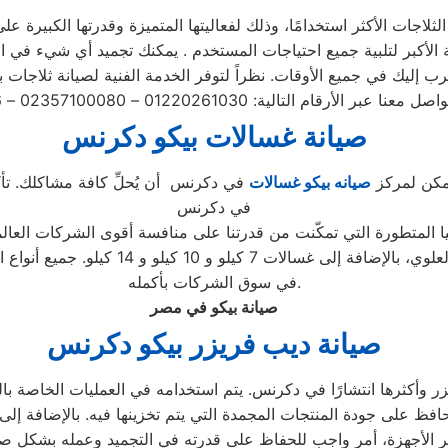
لاجات الأكثر استخدامًا، وذلك لفعاليتها المتميزة وقدرتها الكبيرة عل
صيانة غسالات بيكو دكرنس
 يمكن لمركز
صيانه بيكو غسالات
في دكرنس أن يُحلِّ كافة مشاكلك. تأكد
في دكرنس
يا المتطورة التي تمكّنت من قدرتنا على منافسة أقوى الشركات العال
الغسالات، بما في ذلك الأتوماتيكية والتحم
في سوق الشركات بأكمله.
صيانة بيكو في مصر
صيانة ديب فريزر بيكو دكرنس
وأكثرها انتشارًا في دكرنس. يتم استخدامه في العمليات الخاصة بالت
حافظ على جودة المنتجات المجمدة التي يتم تخزينها فيه. بالإضافة إل
ر الأجهزة، أمر واجب للحفاظ على قدرته في التجميد وعمله بشكل صح