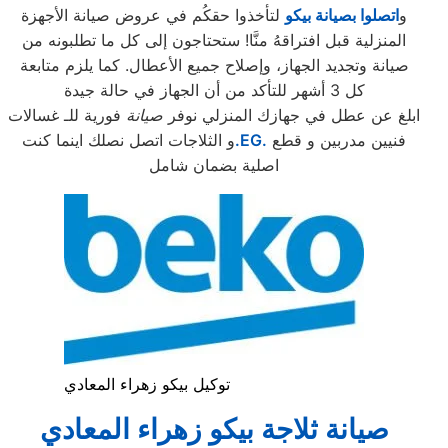
و
اتصلوا بصيانة بيكو
لتأخذوا حقكُم في عروض صيانة الأجهزة
المنزلية قبل افتراقهُ منَّا! ستحتاجون إلى كل ما تطلبونه من
صيانة وتجديد الجهاز، وإصلاح جميع الأعطال. كما يلزم متابعة
كل 3 أشهر للتأكد من أن الجهاز في حالة جيدة
ابلغ عن عطل في جهازك المنزلي نوفر
صيانة
فورية للـ غسالات
فنيين مدربين و قطع
.EG.
و الثلاجات اتصل نصلك اينما كنت
اصلية بضمان شامل
توكيل بيكو زهراء المعادي
صيانة ثلاجة بيكو زهراء المعادي