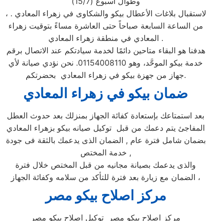
وطوال أسبوع (15/7)
، لاستقبال بلاغات الأعطال بيكو والشكاوى في زهراء المعادي .
من الساعة السابعة صباحاً حتى العاشرة مساءً بتوقيت زهراء
المعادي في منطقة زهراء المعادي .
هدفنا هو البقاء متاحين دائمًا لخدمة سيادتكم عند الاتصال برقم
خدمة بيكو الموحَّد، وهو 01154008110. نحن نؤدي صيانة لأي
جهاز من جهزة بيكو في زهراء المعادي بحضرتكم.
ضمان بيكو ف
ي زهراء المعادي
بعد استمتاعك بإستعادة كفائة الجهاز بمنزلك بعد حدوث العطل
المفاجئ يتم دعمك من قبل توكيل صيانه بيكو بزهراء المعادي
بضمان شامل فترة عام , الضمان الذى يدعمك بالثقة فى جودة
خدمة المختص ,
والذى يدعمك بصيانة مجانيه من قبل المختص خلال فترة
الضمان مع زيارة بعد فترة للتأكد من سلامه وكفائة الجهاز ،
مركز اصلاح بيكو مصر
مركز اصلاح بيكو مصر توكيل اصلاح بيكو مصر