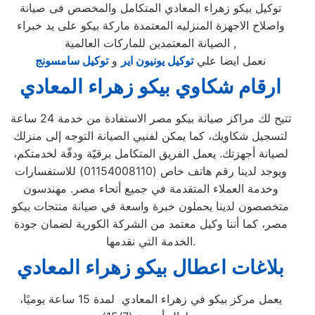
توكيل بيكو زهراء المعادي المتكامل والمخصص فى صيانة
واصلاح الاجهزة المنزليه المعتمدة ماركة بيكو على يد خبراء
الصيانة المعتمدين للماركات العالمية ,
نعمل ايضا علي
توكيل يونيون اير
و
توكيل سامسونج
ارقام شكاوي بيكو زهراء المعادي
تتيح لك مراكز صيانة بيكو مصر الاستفادة من خدمة 24 ساعة
لتسجيل شكاويك، كما يمكن لفنيي الصيانة التوجه إلى منزلك
لصيانة أجهزتك. يعمل الفريق المتكامل برقيّة ودقّة لخدمتكم،
ويوجد لدينا رقم هاتف خاص (01154008110) للاستفسارات
وخدمة العملاء المتقدمة في جميع أنحاء مصر. مهندسون
متخصصون لدينا يحملون خبرة واسعة في صيانة منتجات بيكو
مصر، كما أننا وكيل معتمد من الشركة الكورية لضمان جودة
الخدمة التي نقدمها.
بلاغات اعطال بيكو زهراء المعادي
يعمل مركز بيكو في زهراء المعادي لمدة 15 ساعة يوميًا،