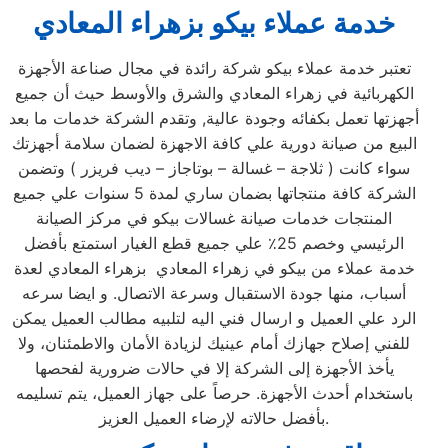
خدمة عملاء بيكو بزهراء المعادي
تعتبر خدمة عملاء بيكو شركة رائدة في مجال صناعة الأجهزة
الكهربائية في زهراء المعادي والشرق والأوسط حيث أن جميع
أجهزتها تعمل بكفائه وجودة عالية, وتقدم الشركة خدمات ما بعد
البيع من صيانة دورية علي كافة الاجهزة لضمان سلامة أجهزتك
سواء كانت ( ثلاجة – غسالة – بوتاجاز – ديب فريزر ) وتضمن
الشركة كافة منتجاتها بضمان ساري لمدة 5 سنوات علي جميع
المنتجات خدمات صيانة غسالات بيكو في مركز الصيانة
الرئيسي وخصم 25٪ علي جميع قطع الغيار استمتع بأفضل
خدمة عملاء من بيكو في زهراء المعادي بزهراء المعادي لعدة
أسباب، منها جودة الاستقبال وسرعة الاتصال. و ايضا سرعه
الرد علي العميل و ارسال فني اليه لتلبيه مطالب العميل يمكن
للفني إصلاح جهازك أمام عينيك لزيادة الأمان والاطمئنان، ولا
يأخذ الأجهزة إلى الشركة إلا في حالات ضرورية لفحصها
باستخدام أحدث الأجهزة. حرصاً على جهاز العميل، يتم تسليمه
بأفضل حالاته لإرضاء العميل العزيز.