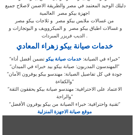
دليلك الوحيد المعتمد في مصر والطريقة الاضمن لاصلاح جميع
اجهزة بيكو مصر العالمية
من غسالات ملابس بيكو مصر و ثلاجات بيكو مصر
و غسالات اطباق بيكو مصر و الميكروويف و البوتجازات و
الديب فريزر المبردات .
خدمات صيانة بيكو زهراء المعادي
تضمن أفضل أداء”
“خبراء في الصيانة:
خدمات صيانة بيكو
“المهندسون المدربون: صيانة بيكو بيد خبراء في الميدان”
“جودة في كل تفاصيل الصيانة: مهندسو بيكو يوفرون الأمان
والكفاءة”
“الاعتماد على الاحترافية: مهندسو صيانة بيكو يحققون الثقة
والراحة”
“تقنية واحترافية: خبراء الصيانة من بيكو يوفرون الأفضل”
موقع صيانة الاجهزة المنزلية