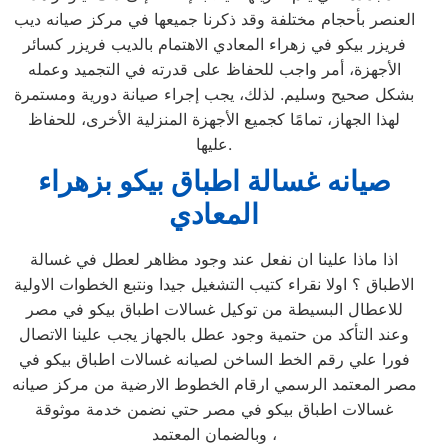
العنصر بأحجام مختلفة وقد ذكرنا جميعها في مركز صيانه ديب
فريزر بيكو في زهراء المعادي الاهتمام بالديب فريزر كسائر
الأجهزة، أمر واجب للحفاظ على قدرته في التجميد وعمله
بشكل صحيح وسليم. لذلك، يجب إجراء صيانة دورية ومستمرة
لهذا الجهاز، تمامًا كجميع الأجهزة المنزلية الأخرى، للحفاظ
عليها.
صيانه غسالة اطباق بيكو بزهراء
المعادي
اذا ماذا علينا ان نفعل عند وجود مظاهر لعطل في غسالة
الاطباق ؟ اولا نقراء كتيب التشغيل جيدا ونتبع الخطوات الاولية
للاعطال البسيطة من توكيل غسالات اطباق بيكو في مصر
وعند التأكد من حتمية وجود عطل بالجهاز يجب علينا الاتصال
فورا علي رقم الخط الساخن لصيانه غسالات اطباق بيكو في
مصر المعتمد الرسمي ارقام الخطوط الارضية من مركز صيانه
غسالات اطباق بيكو في مصر حتي نضمن خدمة موثوقة
وبالضمان المعتمد ،