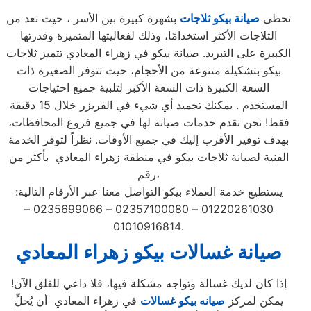
تحظى
صيانة بيكو ثلاجات
بشهرة كبيرة بين الأسر ، حيث تعد من
الثلاجات الأكثر استخدامًا، وذلك لفعاليتها المتميزة وقدرتها
الكبيرة على التبريد. صيانة بيكو في زهراء المعادي تتميز ثلاجات
بيكو بتشكيلة متنوعة من الأحجام، حيث تتوفر الصغيرة ذات
السعة الكبيرة ذات السعة الأكبر لتلبية جميع احتياجات
المستخدم . يمكنك تجميد أي شيء في الفريزر خلال 15 دقيقة
فقط! نحن نقدم خدمات صيانة لها في جميع فروع المحافظات،
بهدف توفير الأقرب إليك في جميع الأوقات. نظراً لتوفر الخدمة
الفنية لصيانة ثلاجات بيكو في منطقة زهراء المعادي بأكثر من
رقم،
يستطيع خدمة العملاء بيكو التواصل معنا عبر الأرقام التالية:
01220261030 – 02357100080 – 0235699066 –
01010916814.
صيانة غسالات بيكو زهراء المعادي
إذا كان لديك غسالة وتواجه مشكلة فيها، فلا داعي للقلق الآن!
يمكن لمركز
صيانه بيكو غسالات
في زهراء المعادي أن يُحلِّ