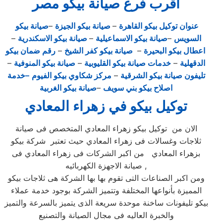
اقرب فرع صيانة بيكو مصر
عنوان توكيل بيكو القاهرة
–
صيانة بيكو الجيزة
–
صيانة بيكو
السويس
–
صيانة بيكو الاسماعيلية
–
صيانة بيكو الاسكندرية
–
اعطال بيكو البحيرة
–
صيانة بيكو كفر الشيخ
–
رقم ضمان بيكو
الدقهلية
–
خدمات صيانة بيكو القليوبية
–
صيانة بيكو المنوفية
–
تليفون صيانة بيكو الشرقية
–
مركز شكاوي بيكو الفيوم
–خدمة
اصلاح بيكو بني سويف
–
صيانة بيكو الغربية
توكيل بيكو في زهراء المعادي
الان من توكيل بيكو زهراء المعادي المتخصص فى صيانة
ثلاجات وغسالات فى زهراء المعادي حيث تعتبر شركة بيكو
بزهراء المعادي من اكبر الشركات فى زهراء المعادي فى
صيانة الاجهزة الكهربائيه ,
ومن اكبر الصناعات التى تقوم بها بها الشركة هى ثلاجات بيكو
المميزة بأنواعها المختلفة وتتميز الشركة بوجود خدمة عملاء
بيكو تليفونات ساخنة موحدة سريعة الذى يتميز بالسرعة والتميز
والخبرة العاليه فى مجال الصيانة والتصنيع