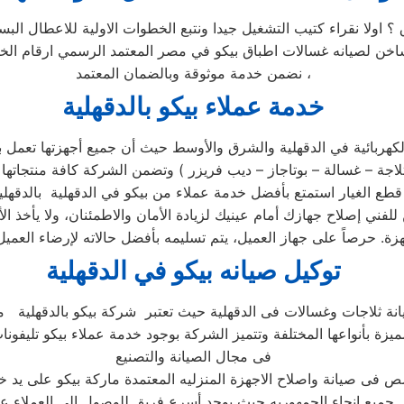
 ؟ اولا نقراء كتيب التشغيل جيدا ونتبع الخطوات الاولية للاعطال ا
لساخن لصيانه غسالات اطباق بيكو في مصر المعتمد الرسمي ارقام ا
نضمن خدمة موثوقة وبالضمان المعتمد ،
خدمة عملاء بيكو بالدقهلية
هربائية في الدقهلية والشرق والأوسط حيث أن جميع أجهزتها تعمل بك
ركز الصيانة الرئيسي وخصم 25٪ علي جميع قطع الغيار استمتع بأفضل خدمة عملاء من بيكو ف
للفني إصلاح جهازك أمام عينيك لزيادة الأمان والاطمئنان، ولا يأخذ
توكيل صيانه بيكو في الدقهلية
ميزة بأنواعها المختلفة وتتميز الشركة بوجود خدمة عملاء بيكو تليفون
فى مجال الصيانة والتصنيع