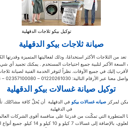
توكيل بيكو ثلاجات الدقهلية
صيانة ثلاجات بيكو الدقهلية
عد من الثلاجات الأكثر استخدامًا، وذلك لفعاليتها المتميزة وقدرتها الك
توكيل صيانة غسالات بيكو الدقهلية
يمكن لمركز
صيانه غسالات بيكو
في الدقهلية أن يُحلِّ كافة مشاكلك. تأك
في الدقهلية
ا المتطورة التي تمكّنت من قدرتنا على منافسة أقوى الشركات العالمي
الغسالات، بما في ذلك الأتوماتيكية والتحم