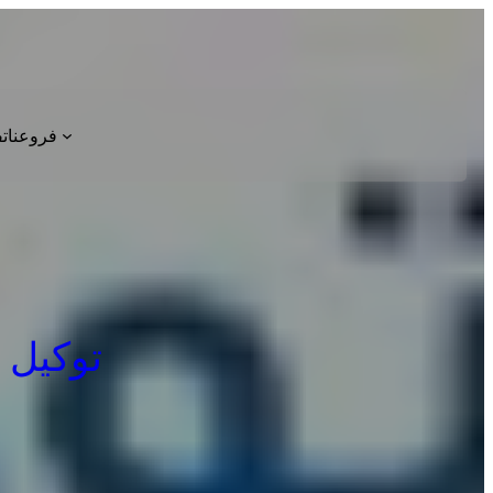
فروعنا
ت
توكيل بيك