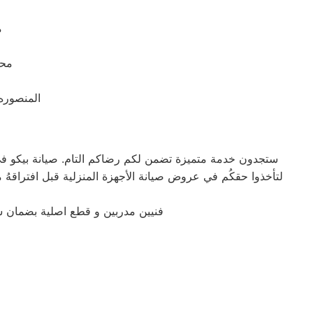
م
محاف
المنصوره شار
ستجدون خدمة متميزة تضمن لكم رضاكم التام. صيانة بيكو في ال
فنيين مدربين و قطع اصلية بضمان 