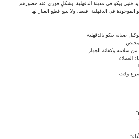
يل صيانه بيكو بالدقهلية
ء العملاء