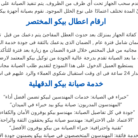
ارقام اعطال بيكو المختصر
 كفائة الجهاز بمنزلك بعد حدوث العطل المفاجئ يتم دعمك من قبل توك
ا بعد الصيانة تقدم بدرجة عالية الجودة من توكيل بيكو المعتمد لارضا
يستطيع العميل الدخول على هذا النموذج لتقديم طلب الصيانة مجانا
خدمة صيانة بيكو الدقهلية
“خبراء في الصيانة: خدمات المهندسين لبيكو تضمن أفضل أداء”
“المهندسون المدربون: صيانة بيكو بيد خبراء في الميدان”
“جودة في كل تفاصيل الصيانة: مهندسو بيكو يوفرون الأمان والكفاءة”
“الاعتماد على الاحترافية: مهندسو صيانة بيكو يحققون الثقة والراحة”
“تقنية واحترافية: خبراء الصيانة من بيكو يوفرون الأفضل”