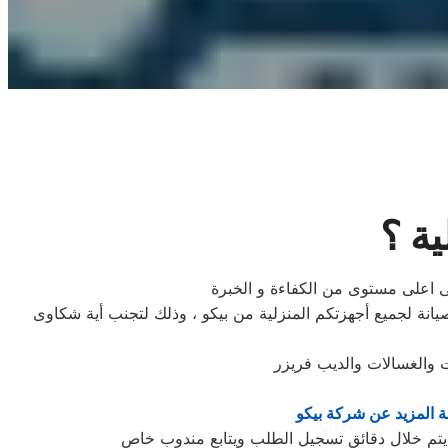
ية ؟
على اعلى مستوى من الكفاءة و الخبرة
نة لجميع أجهزتكم المنزلية من بيكو ، وذلك لتجنب أية شكاوى
ت والغسالات والديب فریزر
 المزيد عن شركة بيكو