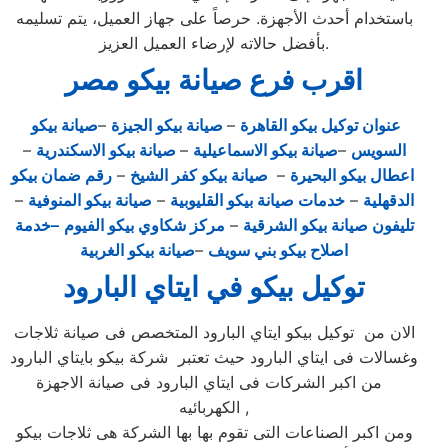
باستخدام أحدث الأجهزة. حرصاً على جهاز العميل، يتم تسليمه
بأفضل حالاته لإرضاء العميل العزيز.
اقرب فرع صيانة بيكو مصر
عنوان توكيل بيكو القاهرة
–
صيانة بيكو الجيزة
–
صيانة بيكو
السويس
–
صيانة بيكو الاسماعيلية
–
صيانة بيكو الاسكندرية
–
اعطال بيكو البحيرة
–
صيانة بيكو كفر الشيخ
–
رقم ضمان بيكو
الدقهلية
–
خدمات صيانة بيكو القليوبية
–
صيانة بيكو المنوفية
–
تليفون صيانة بيكو الشرقية
–
مركز شكاوي بيكو الفيوم
–خدمة
اصلاح بيكو بني سويف
–
صيانة بيكو الغربية
توكيل بيكو في ايتاي البارود
الان من توكيل بيكو ايتاي البارود المتخصص فى صيانة ثلاجات
وغسالات فى ايتاي البارود حيث تعتبر شركة بيكو بايتاي البارود
من اكبر الشركات فى ايتاي البارود فى صيانة الاجهزة
الكهربائيه ,
ومن اكبر الصناعات التى تقوم بها بها الشركة هى ثلاجات بيكو