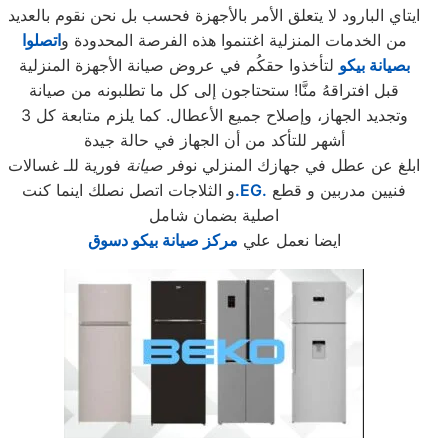
ايتاي البارود لا يتعلق الأمر بالأجهزة فحسب بل نحن نقوم بالعديد
من الخدمات المنزلية اغتنموا هذه الفرصة المحدودة و
اتصلوا
بصيانة بيكو
لتأخذوا حقكُم في عروض صيانة الأجهزة المنزلية
قبل افتراقهُ منَّا! ستحتاجون إلى كل ما تطلبونه من صيانة
وتجديد الجهاز، وإصلاح جميع الأعطال. كما يلزم متابعة كل 3
أشهر للتأكد من أن الجهاز في حالة جيدة
ابلغ عن عطل في جهازك المنزلي نوفر
صيانة
فورية للـ غسالات
فنيين مدربين و قطع
.EG.
و الثلاجات اتصل نصلك اينما كنت
اصلية بضمان شامل
ايضا نعمل علي
مركز صيانة بيكو دسوق