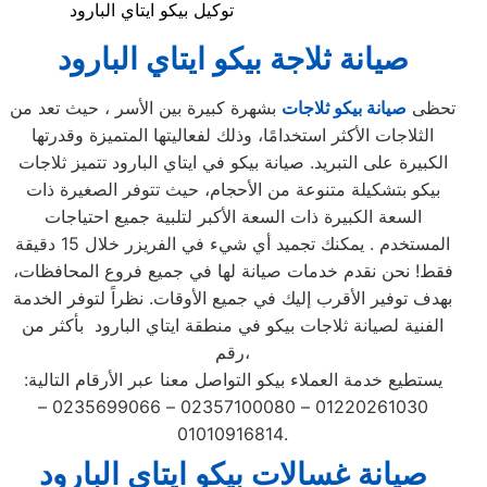
توكيل بيكو ايتاي البارود
صيانة ثلاجة بيكو ايتاي البارود
تحظى
صيانة بيكو ثلاجات
بشهرة كبيرة بين الأسر ، حيث تعد من
الثلاجات الأكثر استخدامًا، وذلك لفعاليتها المتميزة وقدرتها
الكبيرة على التبريد. صيانة بيكو في ايتاي البارود تتميز ثلاجات
بيكو بتشكيلة متنوعة من الأحجام، حيث تتوفر الصغيرة ذات
السعة الكبيرة ذات السعة الأكبر لتلبية جميع احتياجات
المستخدم . يمكنك تجميد أي شيء في الفريزر خلال 15 دقيقة
فقط! نحن نقدم خدمات صيانة لها في جميع فروع المحافظات،
بهدف توفير الأقرب إليك في جميع الأوقات. نظراً لتوفر الخدمة
الفنية لصيانة ثلاجات بيكو في منطقة ايتاي البارود بأكثر من
رقم،
يستطيع خدمة العملاء بيكو التواصل معنا عبر الأرقام التالية:
01220261030 – 02357100080 – 0235699066 –
01010916814.
صيانة غسالات بيكو ايتاي البارود