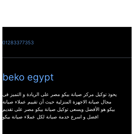
01283377353
beko egypt
يحوذ توكيل مركز صيانة بيكو مصر على الريادة و التميز فى
مجال صيانة الاجهزة المنزلية حيث أن تقييم عملاء صيانة
بيكو هو الأفضل ويسعى توكيل صيانة بيكو مصر على تقديم
افضل و اسرع خدمة صيانة لكل عملاء صيانة بيكو