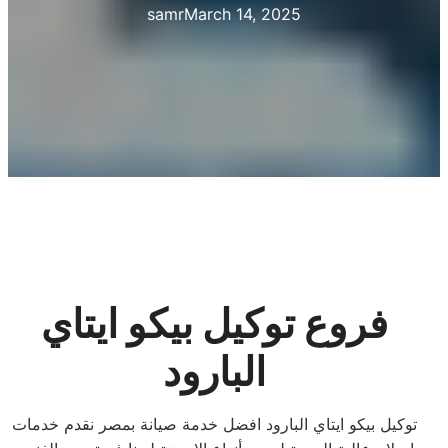
samr
March 14, 2025
فروع توكيل بيكو ايتاي
البارود
توكيل بيكو ايتاي البارود افضل خدمة صيانة بمصر نقدم خدمات