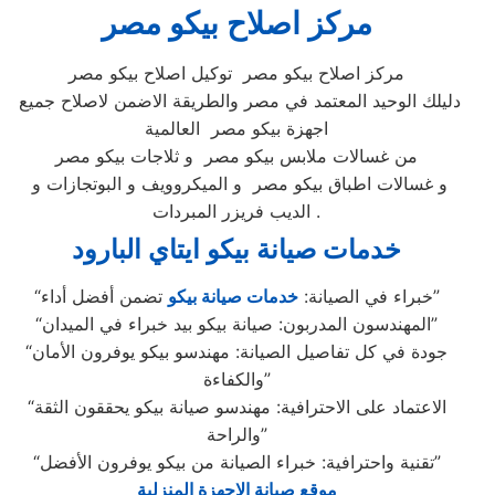
مركز اصلاح بيكو مصر
مركز اصلاح بيكو مصر توكيل اصلاح بيكو مصر
دليلك الوحيد المعتمد في مصر والطريقة الاضمن لاصلاح جميع
اجهزة بيكو مصر العالمية
من غسالات ملابس بيكو مصر و ثلاجات بيكو مصر
و غسالات اطباق بيكو مصر و الميكروويف و البوتجازات و
الديب فريزر المبردات .
خدمات صيانة بيكو ايتاي البارود
تضمن أفضل أداء”
“خبراء في الصيانة:
خدمات صيانة بيكو
“المهندسون المدربون: صيانة بيكو بيد خبراء في الميدان”
“جودة في كل تفاصيل الصيانة: مهندسو بيكو يوفرون الأمان
والكفاءة”
“الاعتماد على الاحترافية: مهندسو صيانة بيكو يحققون الثقة
والراحة”
“تقنية واحترافية: خبراء الصيانة من بيكو يوفرون الأفضل”
موقع صيانة الاجهزة المنزلية