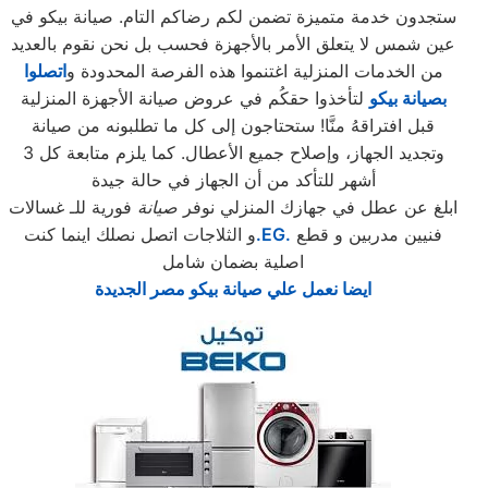
ستجدون خدمة متميزة تضمن لكم رضاكم التام. صيانة بيكو في
عين شمس لا يتعلق الأمر بالأجهزة فحسب بل نحن نقوم بالعديد
من الخدمات المنزلية اغتنموا هذه الفرصة المحدودة و
اتصلوا
بصيانة بيكو
لتأخذوا حقكُم في عروض صيانة الأجهزة المنزلية
قبل افتراقهُ منَّا! ستحتاجون إلى كل ما تطلبونه من صيانة
وتجديد الجهاز، وإصلاح جميع الأعطال. كما يلزم متابعة كل 3
أشهر للتأكد من أن الجهاز في حالة جيدة
ابلغ عن عطل في جهازك المنزلي نوفر
صيانة
فورية للـ غسالات
فنيين مدربين و قطع
.EG.
و الثلاجات اتصل نصلك اينما كنت
اصلية بضمان شامل
ايضا نعمل علي صيانة بيكو مصر الجديدة