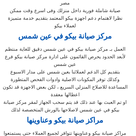
مصر
صيانة شاملة فورية داخل منزلك وفى اسرع وقت ممكن
نظرا لاهتمام دعم اجهزة بيكو المعتمد بتقديم خدمة متميزة
لعملاء بيكو
مركز صيانة بيكو في عين شمس
العمل بـ مركز صيانة بيكو في عين شمس دقيق للغاية منتظم
لأبعد الحدود يحرص القائمون على ادارة مركز صيانة بيكو فرع
عين شمس
بتقديم كل الدعم لعملائنا بعين شمس على مدار الاسبوع
وكذلك توفر المكونات الاصلية وادوات الفحص المتطورة
المساعدة للاصلاح المنزلي السريع ، لكن بعض الاجهزة قد تكون
اعطالها معقدة
او تم العبث بها عند ذلك قد يتم سحب الجهاز لمقر مركز صيانة
بيكو في عين شمس لاصلاحها بالورش المتخصصة لذلك
مراكز صيانة بيكو وعناوينها
مراكز صيانة بيكو وعناوينها تتوافر لجميع العملاء حتى يستمتعوا