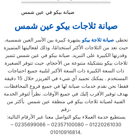
صيانة بيكو في عين شمس
صيانة ثلاجات بيكو عين شمس
تحظى
صيانة ثلاجة بيكو
بشهرة كبيرة بين الأسر العين شمسية،
حيث تعد من الثلاجات الأكثر استخدامًا، وذلك لفعاليتها المتميزة
وقدرتها الكبيرة على التبريد. صيانة بيكو في عين شمس تتميز
ثلاجات بيكو بتشكيلة متنوعة من الأحجام، حيث تتوفر الصغيرة
ذات السعة الكبيرة ذات السعة الأكبر لتلبية جميع احتياجات
المستخدم . يمكنك تجميد أي شيء في الفريزر خلال 15 دقيقة
فقط! نحن نقدم خدمات صيانة لها في جميع فروع المحافظات،
بهدف توفير الأقرب إليك في جميع الأوقات. نظراً لتوفر الخدمة
الفنية لصيانة ثلاجات بيكو في منطقة عين شمس بأكثر من
رقم،
يستطيع خدمة العملاء بيكو التواصل معنا عبر الأرقام التالية:
01220261030 – 02357100080 – 0235699066 –
01010916814.