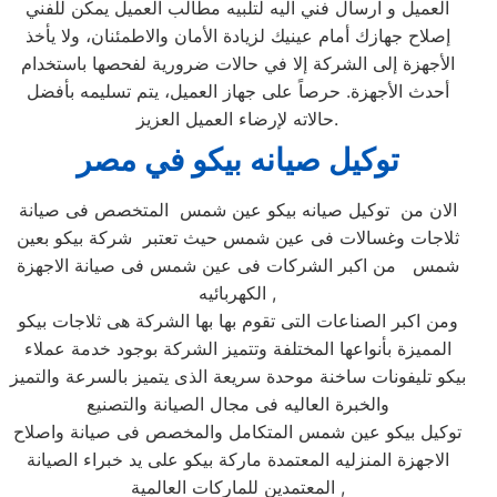
العميل و ارسال فني اليه لتلبيه مطالب العميل يمكن للفني
إصلاح جهازك أمام عينيك لزيادة الأمان والاطمئنان، ولا يأخذ
الأجهزة إلى الشركة إلا في حالات ضرورية لفحصها باستخدام
أحدث الأجهزة. حرصاً على جهاز العميل، يتم تسليمه بأفضل
حالاته لإرضاء العميل العزيز.
توكيل صيانه بيكو في مصر
الان من توكيل صيانه بيكو عين شمس المتخصص فى صيانة
ثلاجات وغسالات فى عين شمس حيث تعتبر شركة بيكو بعين
شمس من اكبر الشركات فى عين شمس فى صيانة الاجهزة
الكهربائيه ,
ومن اكبر الصناعات التى تقوم بها بها الشركة هى ثلاجات بيكو
المميزة بأنواعها المختلفة وتتميز الشركة بوجود خدمة عملاء
بيكو تليفونات ساخنة موحدة سريعة الذى يتميز بالسرعة والتميز
والخبرة العاليه فى مجال الصيانة والتصنيع
توكيل بيكو عين شمس المتكامل والمخصص فى صيانة واصلاح
الاجهزة المنزليه المعتمدة ماركة بيكو على يد خبراء الصيانة
المعتمدين للماركات العالمية ,