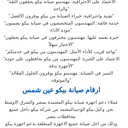
“الاعتماد على الاحترافية: مهندسو صيانة بيكو يحققون الثقة
والراحة”
“تقنية واحترافية: خبراء الصيانة من بيكو يوفرون الأفضل”
“خدمة فائقة: المهندسون المتخصصون في صيانة بيكو يضمنون
جودة الأداء”
“خبرة تعتمد عليها: مهندسون محترفون في صيانة بيكو يجعلون
الاختيار سهلاً”
“تواجد قريب للأداء الأمثل: المهندسون من بيكو في خدمتكم”
“الاعتماد على الخبرة: المهندسون من بيكو يحافظون على جودة
الأجهزة بدقة”
“التميز في الصيانة: مهندسو بيكو يوفرون الحلول الفعّالة
والموثوقة”
ارقام صيانة بيكو عين شمس
عملاء دعم اجهزة صيانة بيكو المعتمدة بمصر والشرق الاوسط
نحن وكيل بيكو الوحيدالمعتمد من شركة بيكو داخل جميع
محافظات مصر
وذلك من اجل صيانة جميع الاجهزة المتعلقة بدعم اجهزة بيكو