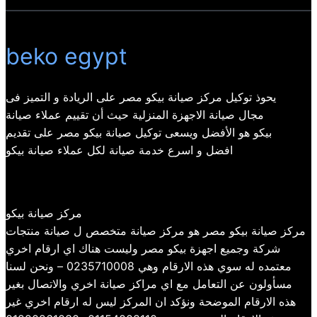
beko egypt
يحوذ توكيل مركز صيانة بيكو مصر على الريادة و التميز فى
مجال صيانة الاجهزة المنزلية حيث أن تقييم عملاء صيانة
بيكو هو الأفضل ويسعى توكيل صيانة بيكو مصر على تقديم
افضل و اسرع خدمة صيانة لكل عملاء صيانة بيكو
مركز صيانة بيكو
مركز صيانة بيكو مصر هو مركز صيانة متخصص ل صيانة منتجات
شركة وجميع اجهزة بيكو مصر وليست هناك اي ارقام اخري
معتمده له سوي هذه الارقام وهي 0235710008 – ونحن لسنا
مسأولون عن التعامل مع اي مراكز صيانة اخري والاتصال بغير
هذه الارقام الموضحة ونؤكد ان المركز ليس له ارقام اخري غير