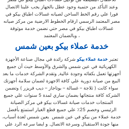
وعند التأكد من حتمية وجود عطل بالجهاز يجب علينا الاتصال
فورا علي رقم الخط الساخن لصيانه غسالات اطباق بيكو في
مصر المعتمد الرسمي ارقام الخطوط الارضية من مركز صيانه
غسالات اطباق بيكو في مصر حتي نضمن خدمة موثوقة
وبالضمان المعتمد ،
خدمة عملاء بيكو بعين شمس
تعتبر
خدمة عملاء بيكو
شركة رائدة في مجال صناعة الأجهزة
الكهربائية في عين شمس والشرق والأوسط حيث أن جميع
أجهزتها تعمل بكفائه وجودة عالية, وتقدم الشركة خدمات ما بعد
البيع من صيانة دورية علي كافة الاجهزة لضمان سلامة أجهزتك
سواء كانت ( ثلاجة – غسالة – بوتاجاز – ديب فريزر ) وتضمن
الشركة كافة منتجاتها بضمان ساري لمدة 5 سنوات علي جميع
المنتجات خدمات صيانة غسالات بيكو في مركز الصيانة
الرئيسي وخصم 25٪ علي جميع قطع الغيار استمتع بأفضل
خدمة عملاء من بيكو في عين شمس بعين شمس لعدة أسباب،
منها جودة الاستقبال وسرعة الاتصال. و ايضا سرعه الرد علي