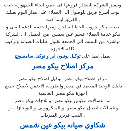
وتتميز الشركة بانتشار فروعها فى جميع انحاء الجمهوريه حيث
يوجد أسرع فريق للوصول الى العملاء على مدار اليوم يصلك
الفريق اينما كنت ,
صيانة بيكو جروب الخط الساخن ومعها خدمة الدعم الفنى و
بيكو خدمة العملاء قسم عين شمس من العميل الى الشركة
مباشرة من السبت الى الجمعه لقبول طلبات الصيانة وتركيب
كافة الاجهزة
نعمل ايضا علي
توكيل يونيون اير
و
توكيل سامسونج
مركز اصلاح بيكو مصر
مركز اصلاح بيكو مصر توكيل اصلاح بيكو مصر
دليلك الوحيد المعتمد في مصر والطريقة الاضمن لاصلاح جميع
اجهزة بيكو مصر العالمية
من غسالات ملابس بيكو مصر و ثلاجات بيكو مصر
و غسالات اطباق بيكو مصر و الميكروويف و البوتجازات و
الديب فريزر المبردات .
شكاوي صيانه بيكو عين شمس