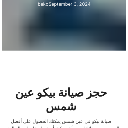
beko
September 3, 2024
حجز صيانة بيكو عين
شمس
صيانة بيكو في عين شمس يمكنك الحصول على أفضل