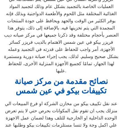
العمليات الخاصة بالتجميد بشكل عام وذلك لتجميد المواد
الغذائية المختلفة مثل اللحوم والأطعمة الدواجنية وبذلك فإنه
يوفر الكثير من الوقت والجهد ويحافظ على جودة المنتجات
المجمدة التي يتم تخزينها فيه. بالإضافة إلى ذلك، يتوفر هذا
العنصر بأحجام مختلفة وقد ذكرنا جميعها في مركز صيانه ديب
فريزر بيكو في عين شمس الاهتمام بالديب فريزر كسائر
الأجهزة، أمر واجب للحفاظ على قدرته في التجميد وعمله
بشكل صحيح وسليم. لذلك، يجب إجراء صيانة دورية ومستمرة
لهذا الجهاز، تمامًا كجميع الأجهزة المنزلية الأخرى، للحفاظ
عليها.
نصائح مقدمة من مركز صيانة
تكييفات بيكو في عين شمس
عند نقل تكييف بيكو من مخازن الشركة او فرع المبيعات الي
منزلك يجب ان تقوم نقل المكوانات بحرص حتي لا يتم تعرض
الوحده الداخلية او الخارجية للتلف وهذا لضمان عمل الاجهزة
علي اكمل وجة ولا تنسا مستلزمات تكييفات بيكو وطلبها عند