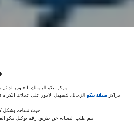
م
مركز بيكو الزمالك التعاون الدائم
مراكز
صيانة بيكو
الزمالك لتسهيل الأمور على عملائنا الكرام 
حيث تساهم بشكل كبير
يتم طلب الصيانة عن طريق رقم توكيل بيكو الموحد 0235699066 أو الموقع الالكترونى او الارقام المبينة بالموقع . يتم خلال دقائق تسجيل الطلب وي