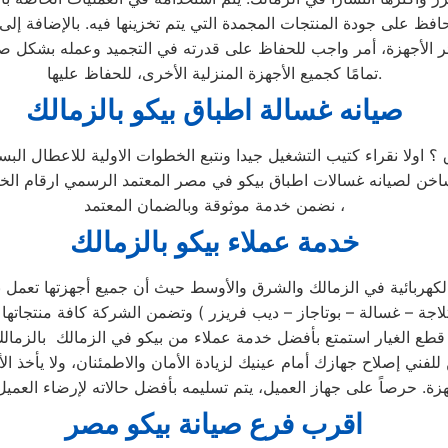
حافظ على جودة المنتجات المجمدة التي يتم تخزينها فيه. بالإضافة إل
ئر الأجهزة، أمر واجب للحفاظ على قدرته في التجميد وعمله بشكل صح
تمامًا كجميع الأجهزة المنزلية الأخرى، للحفاظ عليها.
صيانه غسالة اطباق بيكو بالزمالك
 ؟ اولا نقراء كتيب التشغيل جيدا ونتبع الخطوات الاولية للاعطال ا
لساخن لصيانه غسالات اطباق بيكو في مصر المعتمد الرسمي ارقام ا
نضمن خدمة موثوقة وبالضمان المعتمد ،
خدمة عملاء بيكو بالزمالك
لكهربائية في الزمالك والشرق والأوسط حيث أن جميع أجهزتها تعمل بك
مركز الصيانة الرئيسي وخصم 25٪ علي جميع قطع الغيار استمتع بأفضل خدمة عملاء من بيكو 
للفني إصلاح جهازك أمام عينيك لزيادة الأمان والاطمئنان، ولا يأخذ
اقرب فرع صيانة بيكو مصر