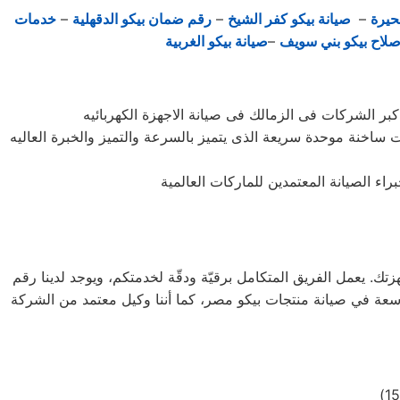
حيرة
–
صيانة بيكو كفر الشيخ
–
رقم ضمان بيكو الدقهلية
–
خدمات
صلاح بيكو بني سويف
–
صيانة بيكو الغربية
ات ساخنة موحدة سريعة الذى يتميز بالسرعة والتميز والخبرة العاليه
 إلى منزلك لصيانة أجهزتك. يعمل الفريق المتكامل برقيّة ودقّة لخدمتكم، ويوجد لدينا رقم
 خبرة واسعة في صيانة منتجات بيكو مصر، كما أننا وكيل معتمد من الشركة