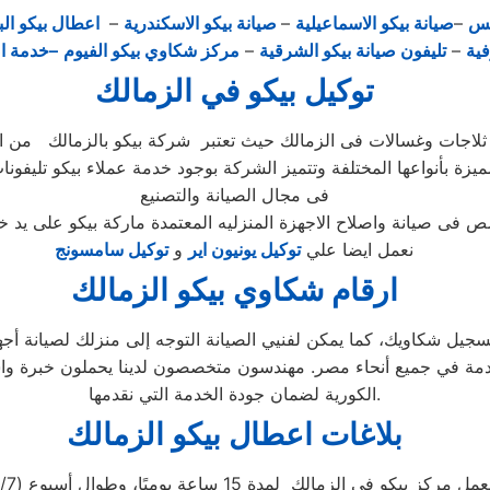
يس
–
صيانة بيكو الاسماعيلية
–
صيانة بيكو الاسكندرية
–
اعطال بيكو الب
فية
–
تليفون صيانة بيكو الشرقية
–
مركز شكاوي بيكو الفيوم
–خدمة ا
توكيل بيكو في الزمالك
ميزة بأنواعها المختلفة وتتميز الشركة بوجود خدمة عملاء بيكو تليفون
فى مجال الصيانة والتصنيع
نعمل ايضا علي
توكيل يونيون اير
و
توكيل سامسونج
ارقام شكاوي بيكو الزمالك
ز صيانة بيكو مصر الاستفادة من خدمة 24 ساعة لتسجيل شكاويك، كما يمكن لفنيي الصيانة التوجه
دمة العملاء المتقدمة في جميع أنحاء مصر. مهندسون متخصصون لدينا يحملون
الكورية لضمان جودة الخدمة التي نقدمها.
بلاغات اعطال بيكو الزمالك
عمل مركز بيكو في الزمالك لمدة 15 ساعة يوميًا، وطوال أسبوع (15/7)