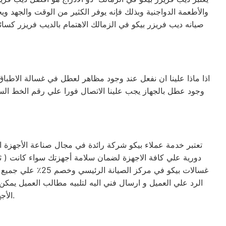
والأطعمة الدواجنية وبذلك فإنه يوفر الكثير من الوقت والجهد وي
صيانه ديب فريزر بيكو في الزمالك الاهتمام بالديب فريزر كسا
اذا ماذا علينا ان نفعل عند وجود مظاهر لعطل في غسالة الاطباق
وجود عطل بالجهاز يجب علينا الاتصال فورا علي رقم الخط ا
تعتبر خدمة عملاء بيكو شركة رائدة في مجال صناعة الأجهزة ا
غسالات بيكو في 
الرد علي العميل و ارسال فني اليه لتلبيه مطالب العميل يمكن 
الأجهزة. حرصاً على جهاز العميل، يتم تسليمه بأفضل حالاته لإرضاء العميل العزيز.