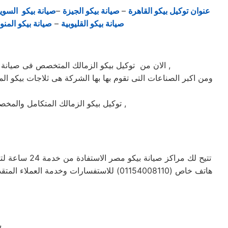
عنوان توكيل بيكو القاهرة
–
صيانة بيكو الجيزة
–
صيانة بيكو السو
صيانة بيكو القليوبية
–
صيانة بيكو المنو
الان من توكيل بيكو الزمالك المتخصص فى صيانة ثلاجات وغسالات فى الزمالك حيث تعتبر شركة بيكو بالزمالك من اكبر الشركات فى الزمالك فى صيانة الاجهزة الكهربائيه ,
ومن اكبر الصناعات التى تقوم بها بها الشركة هى ثلاجات بيكو الم
توكيل بيكو الزمالك المتكامل والمخصص فى صيانة واصلاح الاجهزة المنزليه المعتمدة ماركة بيكو على يد خبراء الصيانة المعتمدين للماركات العالمية ,
تتيح لك مراك
هاتف خاص (01154008110) للاستفسارات وخ
ي