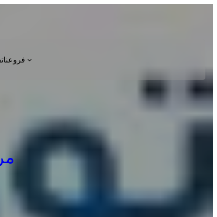
فروعنا
ت
مركز