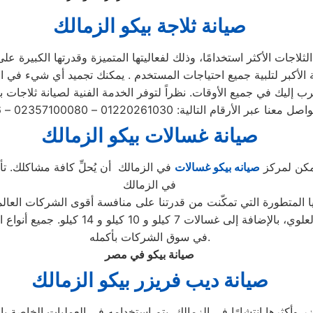
صيانة ثلاجة بيكو الزمالك
لاجات الأكثر استخدامًا، وذلك لفعاليتها المتميزة وقدرتها الكبيرة على
صيانة غسالات بيكو الزمالك
يمكن لمركز
صيانه بيكو غسالات
في الزمالك أن يُحلِّ كافة مشاكلك. تأك
في الزمالك
ا المتطورة التي تمكّنت من قدرتنا على منافسة أقوى الشركات العالم
الغسالات، بما في ذلك الأتوماتيكية والتحم
في سوق الشركات بأكمله.
صيانة بيكو في مصر
صيانة ديب فريزر بيكو الزمالك
 وأكثرها انتشارًا في الزمالك. يتم استخدامه في العمليات الخاصة بال