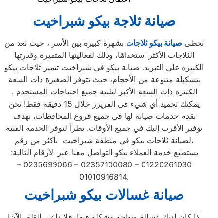
صيانة ثلاجة بيكو شبراخيت
تحظى
صيانة بيكو ثلاجات
بشهرة كبيرة بين الأسر ، حيث تعد من
الثلاجات الأكثر استخدامًا، وذلك لفعاليتها المتميزة وقدرتها
الكبيرة على التبريد. صيانة بيكو في شبراخيت تتميز ثلاجات بيكو
بتشكيلة متنوعة من الأحجام، حيث تتوفر الصغيرة ذات السعة
الكبيرة ذات السعة الأكبر لتلبية جميع احتياجات المستخدم .
يمكنك تجميد أي شيء في الفريزر خلال 15 دقيقة فقط! نحن
نقدم خدمات صيانة لها في جميع فروع المحافظات، بهدف
توفير الأقرب إليك في جميع الأوقات. نظراً لتوفر الخدمة الفنية
لصيانة ثلاجات بيكو في منطقة شبراخيت بأكثر من رقم،
يستطيع خدمة العملاء بيكو التواصل معنا عبر الأرقام التالية:
01220261030 – 02357100080 – 0235699066 –
01010916814.
صيانة غسالات بيكو شبراخيت
إذا كان لديك غسالة وتواجه مشكلة فيها، فلا داعي للقلق الآن!