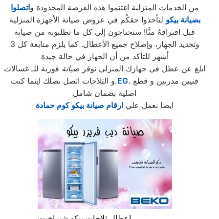
من الخدمات المنزلية اغتنموا هذه الفرصة المحدودة و
اتصلوا
بصيانة بيكو
لتأخذوا حقكُم في عروض صيانة الأجهزة المنزلية
قبل افتراقهُ منَّا! ستحتاجون إلى كل ما تطلبونه من صيانة
وتجديد الجهاز، وإصلاح جميع الأعطال. كما يلزم متابعة كل 3
أشهر للتأكد من أن الجهاز في حالة جيدة
ابلغ عن عطل في جهازك المنزلي نوفر
صيانة
فورية للـ غسالات
فنيين مدربين و قطع
.EG.
و الثلاجات اتصل نصلك اينما كنت
اصلية بضمان شامل
ايضا نعمل علي
ارقام صيانة بيكو كوم حمادة
اعطال ثلاجات بيكو شبراخيت