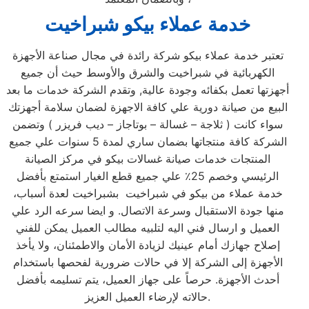
خدمة عملاء بيكو شبراخيت
تعتبر خدمة عملاء بيكو شركة رائدة في مجال صناعة الأجهزة
الكهربائية في شبراخيت والشرق والأوسط حيث أن جميع
أجهزتها تعمل بكفائه وجودة عالية, وتقدم الشركة خدمات ما بعد
البيع من صيانة دورية علي كافة الاجهزة لضمان سلامة أجهزتك
سواء كانت ( ثلاجة – غسالة – بوتاجاز – ديب فريزر ) وتضمن
الشركة كافة منتجاتها بضمان ساري لمدة 5 سنوات علي جميع
المنتجات خدمات صيانة غسالات بيكو في مركز الصيانة
الرئيسي وخصم 25٪ علي جميع قطع الغيار استمتع بأفضل
خدمة عملاء من بيكو في شبراخيت بشبراخيت لعدة أسباب،
منها جودة الاستقبال وسرعة الاتصال. و ايضا سرعه الرد علي
العميل و ارسال فني اليه لتلبيه مطالب العميل يمكن للفني
إصلاح جهازك أمام عينيك لزيادة الأمان والاطمئنان، ولا يأخذ
الأجهزة إلى الشركة إلا في حالات ضرورية لفحصها باستخدام
أحدث الأجهزة. حرصاً على جهاز العميل، يتم تسليمه بأفضل
حالاته لإرضاء العميل العزيز.