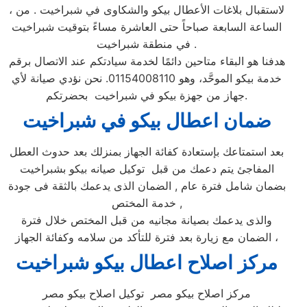
، لاستقبال بلاغات الأعطال بيكو والشكاوى في شبراخيت . من
الساعة السابعة صباحاً حتى العاشرة مساءً بتوقيت شبراخيت
في منطقة شبراخيت .
هدفنا هو البقاء متاحين دائمًا لخدمة سيادتكم عند الاتصال برقم
خدمة بيكو الموحَّد، وهو 01154008110. نحن نؤدي صيانة لأي
جهاز من جهزة بيكو في شبراخيت بحضرتكم.
ضمان اعطال بيكو ف
ي شبراخيت
بعد استمتاعك بإستعادة كفائة الجهاز بمنزلك بعد حدوث العطل
المفاجئ يتم دعمك من قبل توكيل صيانه بيكو بشبراخيت
بضمان شامل فترة عام , الضمان الذى يدعمك بالثقة فى جودة
خدمة المختص ,
والذى يدعمك بصيانة مجانيه من قبل المختص خلال فترة
الضمان مع زيارة بعد فترة للتأكد من سلامه وكفائة الجهاز ،
مركز اصلاح اعطال بيكو شبراخيت
مركز اصلاح بيكو مصر توكيل اصلاح بيكو مصر