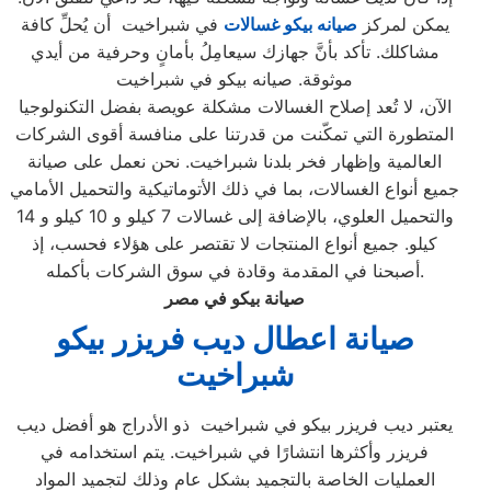
يمكن لمركز
صيانه بيكو غسالات
في شبراخيت أن يُحلِّ كافة
مشاكلك. تأكد بأنَّ جهازك سيعامِلُ بأمانٍ وحرفية من أيدي
موثوقة. صيانه بيكو في شبراخيت
الآن، لا تُعد إصلاح الغسالات مشكلة عويصة بفضل التكنولوجيا
المتطورة التي تمكّنت من قدرتنا على منافسة أقوى الشركات
العالمية وإظهار فخر بلدنا شبراخيت. نحن نعمل على صيانة
جميع أنواع الغسالات، بما في ذلك الأتوماتيكية والتحميل الأمامي
والتحميل العلوي، بالإضافة إلى غسالات 7 كيلو و 10 كيلو و 14
كيلو. جميع أنواع المنتجات لا تقتصر على هؤلاء فحسب، إذ
أصبحنا في المقدمة وقادة في سوق الشركات بأكمله.
صيانة بيكو في مصر
صيانة اعطال ديب فريزر بيكو
شبراخيت
يعتبر ديب فريزر بيكو في شبراخيت ذو الأدراج هو أفضل ديب
فريزر وأكثرها انتشارًا في شبراخيت. يتم استخدامه في
العمليات الخاصة بالتجميد بشكل عام وذلك لتجميد المواد