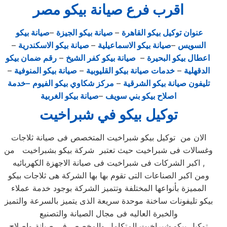
اقرب فرع صيانة بيكو مصر
عنوان توكيل بيكو القاهرة
–
صيانة بيكو الجيزة
–
صيانة بيكو
السويس
–
صيانة بيكو الاسماعيلية
–
صيانة بيكو الاسكندرية
–
اعطال بيكو البحيرة
–
صيانة بيكو كفر الشيخ
–
رقم ضمان بيكو
الدقهلية
–
خدمات صيانة بيكو القليوبية
–
صيانة بيكو المنوفية
–
تليفون صيانة بيكو الشرقية
–
مركز شكاوي بيكو الفيوم
–خدمة
اصلاح بيكو بني سويف
–
صيانة بيكو الغربية
توكيل بيكو في شبراخيت
الان من توكيل بيكو شبراخيت المتخصص فى صيانة ثلاجات
وغسالات فى شبراخيت حيث تعتبر شركة بيكو بشبراخيت من
اكبر الشركات فى شبراخيت فى صيانة الاجهزة الكهربائيه ,
ومن اكبر الصناعات التى تقوم بها بها الشركة هى ثلاجات بيكو
المميزة بأنواعها المختلفة وتتميز الشركة بوجود خدمة عملاء
بيكو تليفونات ساخنة موحدة سريعة الذى يتميز بالسرعة والتميز
والخبرة العاليه فى مجال الصيانة والتصنيع
توكيل بيكو شبراخيت المتكامل والمخصص فى صيانة واصلاح