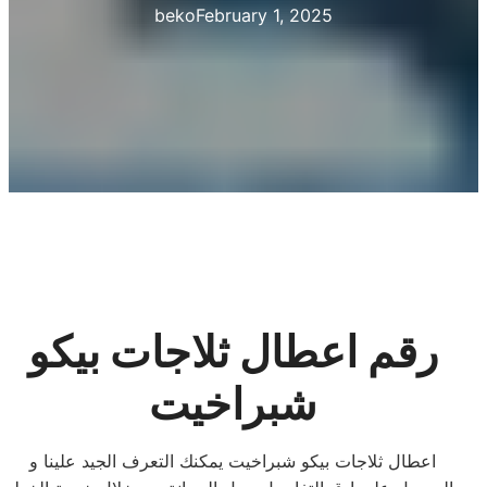
beko
February 1, 2025
رقم اعطال ثلاجات بيكو
شبراخيت
اعطال ثلاجات بيكو شبراخيت يمكنك التعرف الجيد علينا و