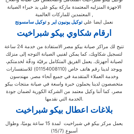
الاجهزة المنزليه المعتمدة ماركة بيكو على يد خبراء الصيانة
المعتمدين للماركات العالمية ,
نعمل ايضا علي
توكيل يونيون اير
و
توكيل سامسونج
ارقام شكاوي بيكو شبراخيت
تتيح لك مراكز صيانة بيكو مصر الاستفادة من خدمة 24 ساعة
لتسجيل شكاويك، كما يمكن لفنيي الصيانة التوجه إلى منزلك
لصيانة أجهزتك. يعمل الفريق المتكامل برقيّة ودقّة لخدمتكم،
ويوجد لدينا رقم هاتف خاص (01154008110) للاستفسارات
وخدمة العملاء المتقدمة في جميع أنحاء مصر. مهندسون
متخصصون لدينا يحملون خبرة واسعة في صيانة منتجات بيكو
مصر، كما أننا وكيل معتمد من الشركة الكورية لضمان جودة
الخدمة التي نقدمها.
بلاغات اعطال بيكو شبراخيت
يعمل مركز بيكو في شبراخيت لمدة 15 ساعة يوميًا، وطوال
أسبوع (15/7)