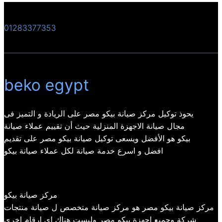
01283377353
beko egypt
يحوذ توكيل مركز صيانة بيكو مصر على الريادة و التميز فى
مجال صيانة الاجهزة المنزلية حيث أن تقييم عملاء صيانة
بيكو هو الأفضل ويسعى توكيل صيانة بيكو مصر على تقديم
افضل و اسرع خدمة صيانة لكل عملاء صيانة بيكو
مركز صيانة بيكو
مركز صيانة بيكو مصر هو مركز صيانة متخصص ل صيانة منتجات
شركة وجميع اجهزة بيكو مصر وليست هناك اي ارقام اخري