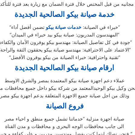
خدمة صيانة بيكو الصالحية الجديدة
تضمن أفضل أداء”
“خبراء في الصيانة:
خدمات صيانة بيكو
“المهندسون المدربون: صيانة بيكو بيد خبراء في الميدان”
“جودة في كل تفاصيل الصيانة: مهندسو بيكو يوفرون الأمان والكفاءة”
“الاعتماد على الاحترافية: مهندسو صيانة بيكو يحققون الثقة والراحة”
“تقنية واحترافية: خبراء الصيانة من بيكو يوفرون الأفضل”
ارقام صيانة بيكو الصالحية الجديدة
عملاء دعم اجهزة صيانة بيكو المعتمدة بمصر والشرق الاوسط
حن وكيل بيكو الوحيدالمعتمد من شركة بيكو داخل جميع محافظات م
وذلك من اجل صيانة جميع الاجهزة المتعلقة بدعم اجهزة بيكو مصر
فروع الصيانة
صيانة اجهزة منزلية “خدماتنا تشمل جميع منطق و احياء مصر
الى جانب محافظات الوجه البحرى و محافظات و مدن القناة
فنحن نصلك اينما كنت بفضل مهندسين مدربين و على كفاءة و خبرة “