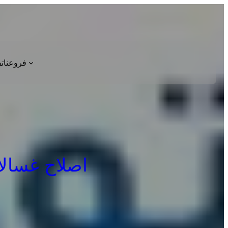
فروعنا
ت
اصلاح غسالات بي