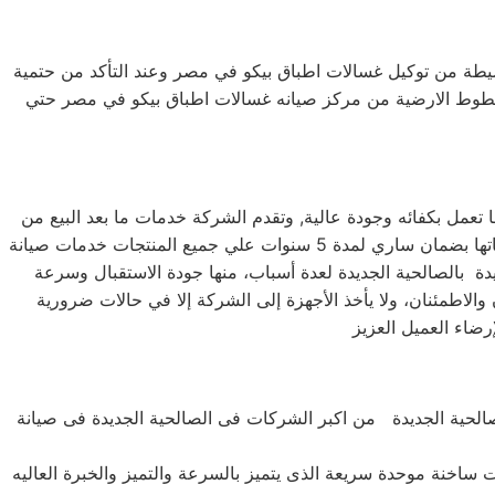
لبسيطة من توكيل غسالات اطباق بيكو في مصر وعند التأكد من حتمية
لخطوط الارضية من مركز صيانه غسالات اطباق بيكو في مصر حتي
 تعمل بكفائه وجودة عالية, وتقدم الشركة خدمات ما بعد البيع من
صيانة دورية علي كافة الاجهزة لضمان سلامة أجهزتك سواء كانت ( ثلاجة – غسالة – بوتاجاز – ديب فريزر ) وتضمن الشركة كافة منتجاتها بضمان ساري لمدة 5 سنوات علي جميع المنتجات خدمات صيانة
و في الصالحية الجديدة بالصالحية الجديدة لعدة أسباب، منها جودة الاستقبال وسرعة
والاطمئنان، ولا يأخذ الأجهزة إلى الشركة إلا في حالات ضرورية
الحية الجديدة من اكبر الشركات فى الصالحية الجديدة فى صيانة
ات ساخنة موحدة سريعة الذى يتميز بالسرعة والتميز والخبرة العاليه