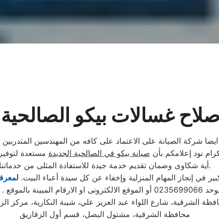
لاح غسالات بيكو الصالحية 
ايضا شركة الصيانة على الاعتماد على كافه من المهندسين المتدربين 
كرام نود إعلامكم بأن
صيانة بيكو في الصالحية الجديدة
مستعدة لتوفير 
أية شكاوى وضمان تقديم خدمة جيدة للاستفادة المثلى من خدماتنا.
 في إنجاز المهام المنزلية وإخفاء عن كل سيدة أعباء البيت.
لمعرفة
تابع مندوب خاص
فظة الشرقية، شارع اللواء عبد العزيز علي، شيبة النكارية، مركز الز
محافظة الشرقية، مشتول البصل، قسم أول الزقازيق