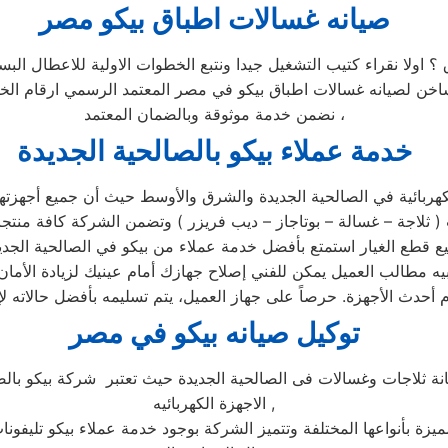
صيانه غسالات اطباق بيكو مصر
 ؟ اولا نقراء كتيب التشغيل جيدا ونتبع الخطوات الاولية للاعطال ا
لساخن لصيانه غسالات اطباق بيكو في مصر المعتمد الرسمي ارقام ا
نضمن خدمة موثوقة وبالضمان المعتمد ،
خدمة عملاء بيكو بالصالحية الجديدة
هربائية في الصالحية الجديدة والشرق والأوسط حيث أن جميع أجهزتها
ي مركز الصيانة الرئيسي وخصم 25٪ علي جميع قطع الغيار استمتع بأفضل خدمة عملاء من بيك
بيه مطالب العميل يمكن للفني إصلاح جهازك أمام عينيك لزيادة الأمان 
توكيل صيانه بيكو في مصر
ة ثلاجات وغسالات فى الصالحية الجديدة حيث تعتبر شركة بيكو بالص
الاجهزة الكهربائيه ,
ميزة بأنواعها المختلفة وتتميز الشركة بوجود خدمة عملاء بيكو تليفون