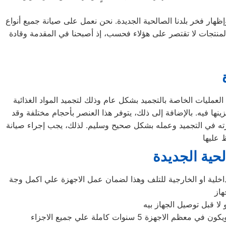
ظهار فخر بلدنا الصالحية الجديدة. نحن نعمل على صيانة جميع أنواع
يل الأمامي والتحميل العلوي، بالإضافة إلى غسالات 7 كيلو و 10 كيلو و 14 كيلو. جميع أنواع المنتجات لا تقتصر على هؤلاء فحسب، إذ أصبحنا في المقدمة وقادة
العمليات الخاصة بالتجميد بشكل عام وذلك لتجميد المواد الغذائية
نها فيه. بالإضافة إلى ذلك، يتوفر هذا العنصر بأحجام مختلفة وقد
درته في التجميد وعمله بشكل صحيح وسليم. لذلك، يجب إجراء صيانة
حية الجديدة
اخلية او الخارجية للتلف وهذا لضمان عمل الاجهزة علي اكمل وجة
هاز
لا قبل توصيل الجهاز بيه
نوات كاملة علي جميع الاجزاء