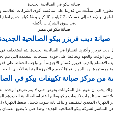
صيانه بيكو في الصالحية الجديدة
متطورة التي تمكّنت من قدرتنا على منافسة أقوى الشركات العالمية وإ
الغسالات، بما في ذلك الأتوماتيكية والتحم
في سوق الشركات بأكمله.
صيانة بيكو في مصر
صيانة ديب فريزر بيكو الصالحية الجديدة
 ديب فريزر وأكثرها انتشارًا في الصالحية الجديدة. يتم استخدامه في 
ير من الوقت والجهد ويحافظ على جودة المنتجات المجمدة التي يتم تخزي
يدة الاهتمام بالديب فريزر كسائر الأجهزة، أمر واجب للحفاظ على ق
 من مركز صيانة تكييفات بيكو في الصال
زلك يجب ان تقوم نقل المكوانات بحرص حتي لا يتم تعرض الوحده الد
لا تنسا مستلزمات تكييفات بيكو وطلبها عند اسالصالحية الجديدةم الج
الكهرباء المغذي للتكييف والتاكد بانة سوف يتحمل ضغط الكهرباء او 
شركة بيكو الصالحية الجديدة وهذا حتي لا يضيع الضمان ويكون في معظم الاجهزة 5 س