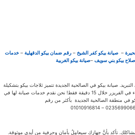
حيرة
–
صيانة بيكو كفر الشيخ
–
رقم ضمان بيكو الدقهلية
–
خدمات
صلاح بيكو بني سويف
–
صيانة بيكو الغربية
التبريد. صيانة بيكو في الصالحية الجديدة تتميز ثلاجات بيكو بتشكيلة
متنوعة من الأحجام، حيث تتوفر الصغيرة ذات السعة الكبيرة ذات السعة الأكبر لتلبية جميع احتياجات المستخدم . يمكنك تجميد أي شيء في الفريزر خلال 15 دقيقة فقط! نحن نقدم خدمات صيانة لها في
شاكلك. تأكد بأنَّ جهازك سيعامِلُ بأمانٍ وحرفية من أيدي موثوقة.