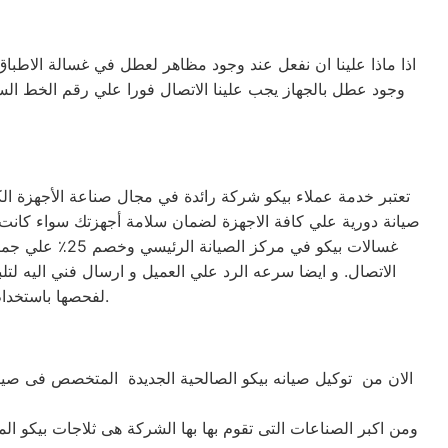
اذا ماذا علينا ان نفعل عند وجود مظاهر لعطل في غسالة الاطباق
وجود عطل بالجهاز يجب علينا الاتصال فورا علي رقم الخط ا
تعتبر خدمة عملاء بيكو شركة رائدة في مجال صناعة الأجهزة الك
غسالات بيكو ف
الاتصال. و ايضا سرعه الرد علي العميل و ارسال فني اليه لتل
لفحصها باستخدام أحدث الأجهزة. حرصاً على جهاز العميل، يتم تسليمه بأفضل حالاته لإرضاء العميل العزيز.
الان من توكيل صيانه بيكو الصالحية الجديدة المتخصص فى صيان
ومن اكبر الصناعات التى تقوم بها بها الشركة هى ثلاجات بيكو الم