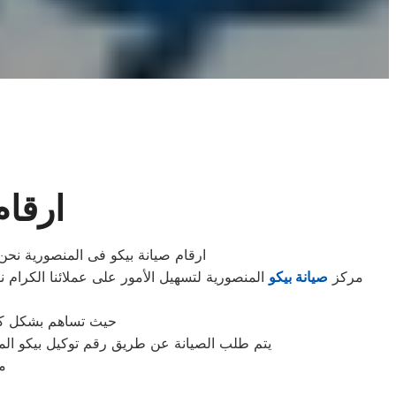
ارقام
ارقام صيانة بيكو فى المنصورية نحن 
مركز
صيانة بيكو
المنصورية لتسهيل الأمور على عملائنا الكرام ن
حيث تساهم بشكل كبير
يتم طلب الصيانة عن طريق رقم توكيل بيكو الموحد 0235699066 أو الموقع الالكترونى او الارقام المبينة بالموقع . يتم خلال دقائق تسجيل الطلب وي
م