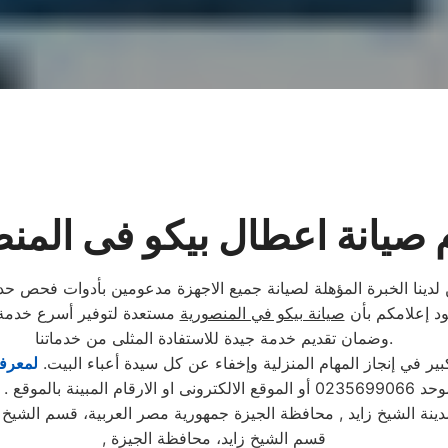
 صيانة اعطال بيكو فى المن
لدينا الخبرة المؤهلة لصيانة جميع الاجهزة مدعومين بأدوات فحص حدي
ود إعلامكم بأن
صيانة بيكو في المنصورية
مستعدة لتوفير أسرع خدمة ص
وضمان تقديم خدمة جيدة للاستفادة المثلى من خدماتنا.
 في إنجاز المهام المنزلية وإخفاء عن كل سيدة أعباء البيت.
لمعرفة
تابع مندوب خاص
دينة الشيخ زايد , محافظة الجيزة جمهورية مصر العربية، قسم الشيخ ز
قسم الشيخ زايد، محافظة الجيزة
,