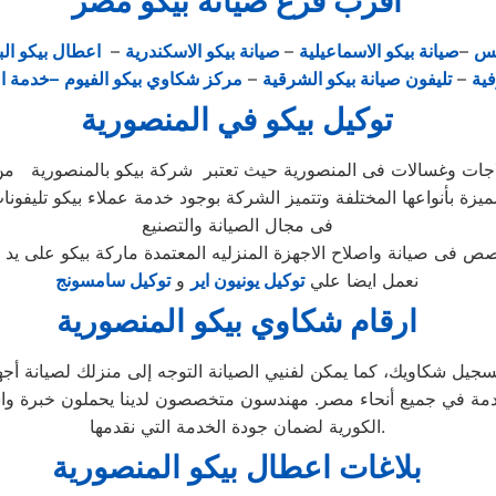
اقرب فرع صيانة بيكو مصر
يس
–
صيانة بيكو الاسماعيلية
–
صيانة بيكو الاسكندرية
–
اعطال بيكو الب
فية
–
تليفون صيانة بيكو الشرقية
–
مركز شكاوي بيكو الفيوم
–خدمة ا
توكيل بيكو في المنصورية
ميزة بأنواعها المختلفة وتتميز الشركة بوجود خدمة عملاء بيكو تليفون
فى مجال الصيانة والتصنيع
نعمل ايضا علي
توكيل يونيون اير
و
توكيل سامسونج
ارقام شكاوي بيكو المنصورية
ز صيانة بيكو مصر الاستفادة من خدمة 24 ساعة لتسجيل شكاويك، كما يمكن لفنيي الصيانة التوجه
دمة العملاء المتقدمة في جميع أنحاء مصر. مهندسون متخصصون لدينا يحملون
الكورية لضمان جودة الخدمة التي نقدمها.
بلاغات اعطال بيكو المنصورية