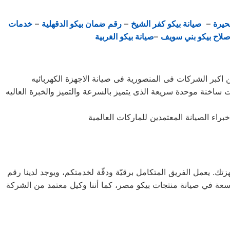
حيرة
–
صيانة بيكو كفر الشيخ
–
رقم ضمان بيكو الدقهلية
–
خدمات
صلاح بيكو بني سويف
–
صيانة بيكو الغربية
ات ساخنة موحدة سريعة الذى يتميز بالسرعة والتميز والخبرة العاليه
 إلى منزلك لصيانة أجهزتك. يعمل الفريق المتكامل برقيّة ودقّة لخدمتكم، ويوجد لدينا رقم
 خبرة واسعة في صيانة منتجات بيكو مصر، كما أننا وكيل معتمد من الشركة