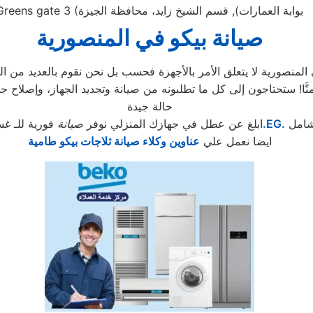
بوابة العمارات), قسم الشيخ زايد، محافظة الجيزة
Greens gate 3 (
صيانة بيكو في المنصورية
منصورية لا يتعلق الأمر بالأجهزة فحسب بل نحن نقوم بالعديد من الخ
حالة جيدة
شامل
.EG.
ابلغ عن عطل في جهازك المنزلي نوفر
صيانة
فورية للـ غس
ايضا نعمل علي
عناوين وكلاء صيانة ثلاجات بيكو طامية