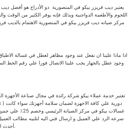
يعتبر ديب فريزر بيكو في المنصورية ذو الأدراج هو أفضل ديب فر
اللحوم والأطعمة الدواجنية وبذلك فإنه يوفر الكثير من الوقت وال
مركز صيانه ديب فريزر بيكو في المنصورية الاهتمام بالديب ف
اذا ماذا علينا ان نفعل عند وجود مظاهر لعطل في غسالة الاطباق
وجود عطل بالجهاز يجب علينا الاتصال فورا علي رقم الخط ا
تعتبر خدمة عملاء بيكو شركة رائدة في مجال صناعة الأجهزة ال
غسالات بيكو في
سرعه الرد علي العميل و ارسال فني اليه لتلبيه مطالب العميل 
أحدث الأجهزة. حرصاً على جهاز العميل، يتم تسليمه بأفضل حالاته لإرضاء العميل العزيز.