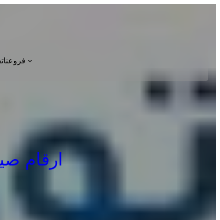
فروعنا
ت
ارقام صيانة 