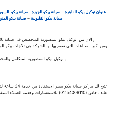
عنوان توكيل بيكو القاهرة
–
صيانة بيكو الجيزة
–
صيانة بيكو السو
صيانة بيكو القليوبية
–
صيانة بيكو المنو
الان من توكيل بيكو المنصورية المتخصص فى صيانة ثلاجات وغسالات فى المنصورية حيث تعتبر شركة بيكو بالمنصورية من اكبر الشركات فى المنصورية فى صيانة الاجهزة الكهربائيه ,
ومن اكبر الصناعات التى تقوم بها بها الشركة هى ثلاجات بيكو الم
توكيل بيكو المنصورية المتكامل والمخصص فى صيانة واصلاح الاجهزة المنزليه المعتمدة ماركة بيكو على يد خبراء الصيانة المعتمدين للماركات العالمية ,
تتيح لك مراك
هاتف خاص (01154008110) للاستفسارات وخ