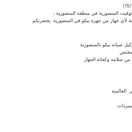
يل صيانه بيكو بالمنصورية
 العالمية